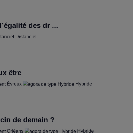
’égalité des dr ...
Distanciel
ux être
Évreux
Hybride
decin de demain ?
Orléans
Hybride