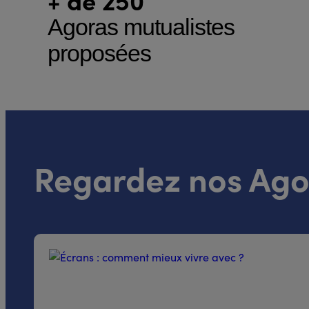
Agoras mutualistes
proposées
Regardez nos Agor