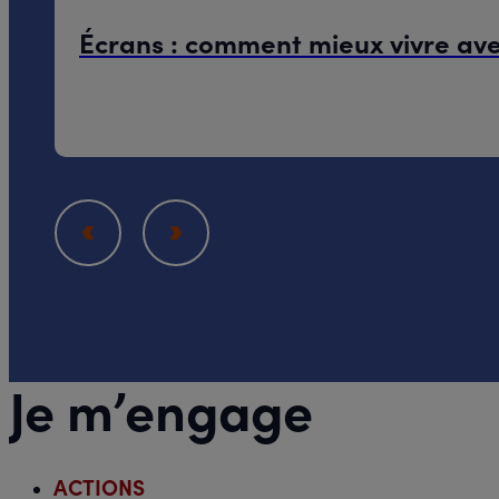
Écrans : comment mieux vivre ave
08.06.26
Distanciel
Je m’engage
ACTIONS