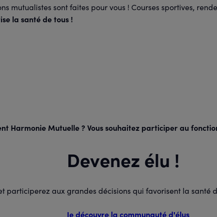
ions mutualistes sont faites pour vous ! Courses sportives, re
se la santé de tous !
ent Harmonie Mutuelle ? Vous souhaitez participer au fonct
Devenez élu !
et participerez aux grandes décisions qui favorisent la santé 
Je découvre la communauté d'élus