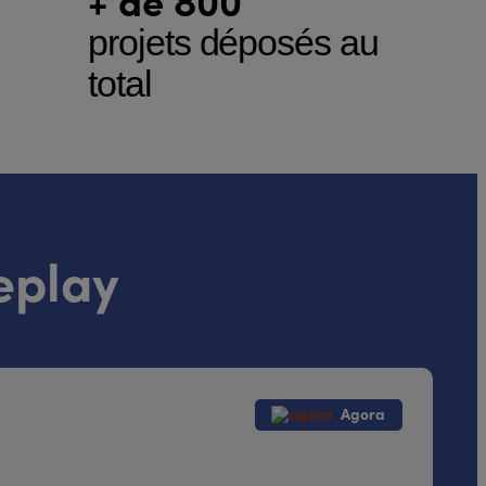
projets déposés au
total
eplay
Agora