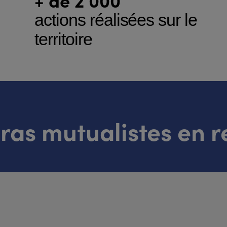
actions réalisées sur le
territoire
as mutualistes en r