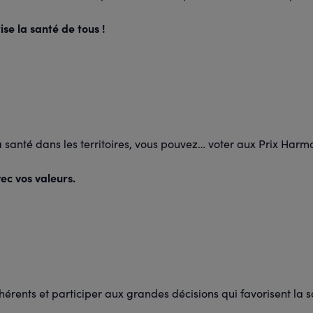
se la santé de tous !
a santé dans les territoires, vous pouvez… voter aux Prix Harm
ec vos valeurs.
érents et participer aux grandes décisions qui favorisent la s