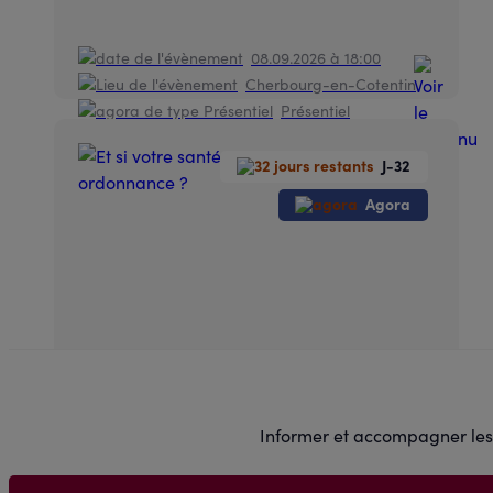
08.09.2026
à 18:00
Cherbourg-en-Cotentin
Présentiel
J-32
Agora
Informer et accompagner les 
Et si votre santé ne tenait