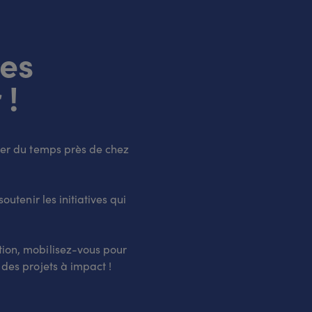
res
 !
nner du temps près de chez
outenir les initiatives qui
tion, mobilisez-vous pour
 des projets à impact !