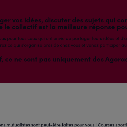
er vos idées, discuter des sujets qui 
 le collectif est la meilleure réponse pou
us pour tous ceux qui ont envie de partager leurs idées et d’
ez ce qui s’organise près de chez vous et venez participer au
f, ce ne sont pas uniquement des Agoras
ions mutualistes sont peut-être faites pour vous ! Courses spor