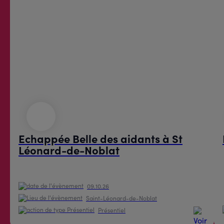
Echappée Belle des aidants à St
Léonard-de-Noblat
09.10.26
Saint-Léonard-de-Noblat
Présentiel