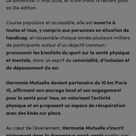
Le dimanche 17 mai 2026, le 10 km Paris 15 revient pour
sa 21e édition.
ouverte à
Course populaire et accessible, elle est
toutes et tous, y compris aux personnes en situation de
handicap
, et rassemble chaque année plusieurs milliers
de participants autour d’un objectif commun :
promouvoir les bienfaits du sport sur la santé physique
et mentale
convivialité, d’inclusion et
, dans un esprit de
de dépassement de soi
.
Harmonie Mutuelle devient partenaire du 10 km Paris
15, affirmant son ancrage local et son engagement
pour la santé pour tous, en valorisant l’activité
physique et en proposant un espace de récupération
avec des kinés sur place.
Harmonie Mutuelle s'inscrit
Au cœur de l’événement,
pleinement dans la dynamique sport-santé
portée par