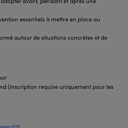
 adopter avant, pendant et après une
vention essentiels à mettre en place au
ormé autour de situations concrètes et de
bor
stand (inscription requise uniquement pour les
r-paien-9151