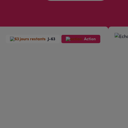
J-63
Action