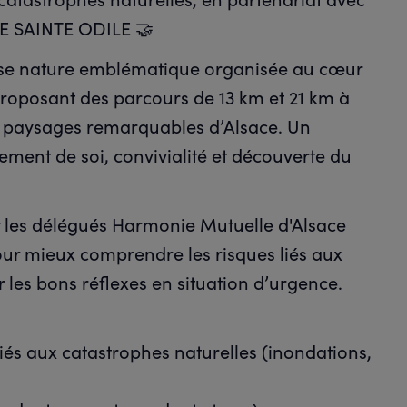
E SAINTE ODILE 🤝
urse nature emblématique organisée au cœur
roposant des parcours de 13 km et 21 km à
les paysages remarquables d’Alsace. Un
ement de soi, convivialité et découverte du
r les délégués Harmonie Mutuelle d'Alsace
our mieux comprendre les risques liés aux
les bons réflexes en situation d’urgence.
iés aux catastrophes naturelles (inondations,