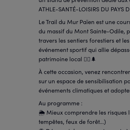
ATHLE-SANTÉ-LOISIRS DU PAYS D
Le Trail du Mur Païen est une co
du massif du Mont Sainte-Odile, p
travers les sentiers forestiers et 
événement sportif qui allie dépass
patrimoine local 🏃‍♀️🌲
À cette occasion, venez rencontre
sur un espace de sensibilisation p
événements climatiques et adopter 
Au programme :
🌦️ Mieux comprendre les risques l
tempêtes, feux de forêt...)