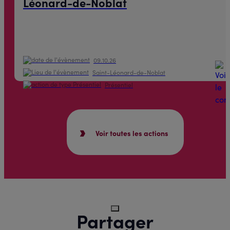
Léonard-de-Noblat
09.10.26
Saint-Léonard-de-Noblat
Présentiel
Voir toutes les actions
Partager