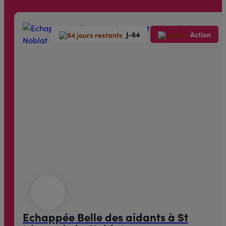
J-64
Action
Echappée Belle des aidants à St