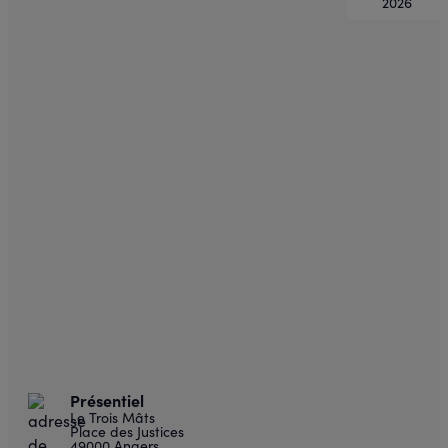
2026
Présentiel
Le Trois Mâts
Place des Justices
49000 Angers