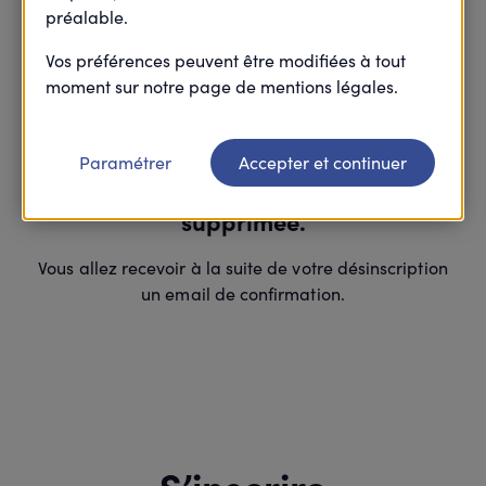
préalable.
Vos préférences peuvent être modifiées à tout
moment sur notre page de mentions légales.
Merci
Paramétrer
Accepter et continuer
Votre inscription à cette action est
supprimée.
Vous allez recevoir à la suite de votre désinscription
un email de confirmation.
S’inscrire