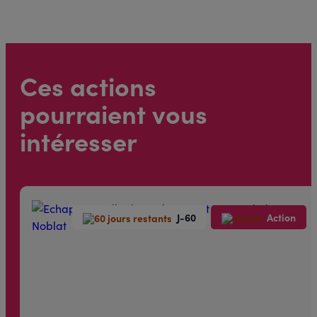
Ces actions
pourraient vous
intéresser
J-60
Action