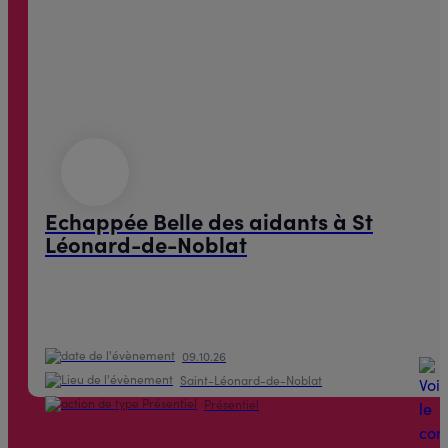
Echappée Belle des aidants à St
Léonard-de-Noblat
09.10.26
Saint-Léonard-de-Noblat
Présentiel