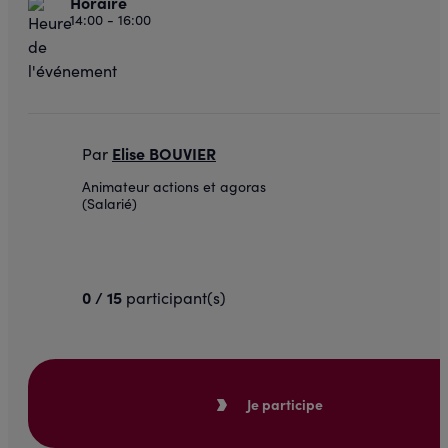
Horaire
14:00 - 16:00
Elise BOUVIER
Par
Animateur actions et agoras
(Salarié)
0 / 15
participant(s)
Je participe