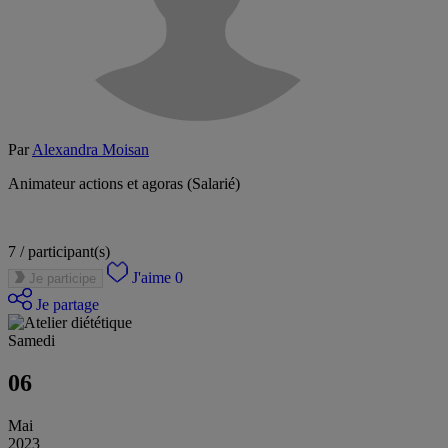
Par
Alexandra Moisan
Animateur actions et agoras (Salarié)
7 /
participant(s)
J'aime
0
Je participe
Je partage
Samedi
06
Mai
2023