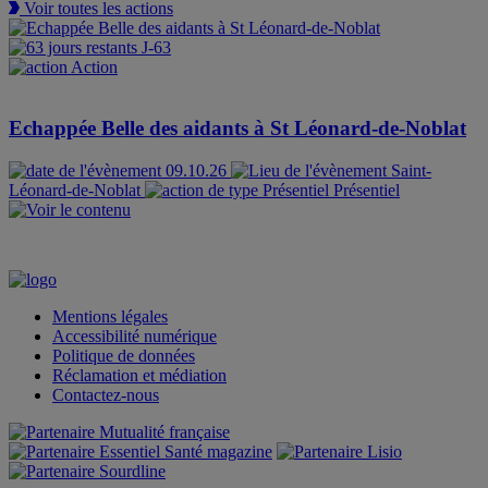
Voir toutes les actions
J-63
Action
Echappée Belle des aidants à St Léonard-de-Noblat
09.10.26
Saint-
Léonard-de-Noblat
Présentiel
Mentions légales
Accessibilité numérique
Politique de données
Réclamation et médiation
Contactez-nous