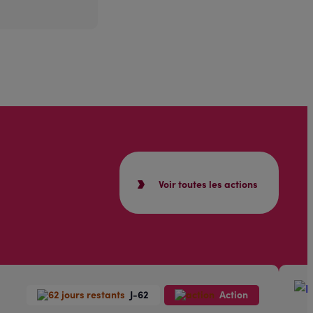
Voir toutes les actions
J-62
Action