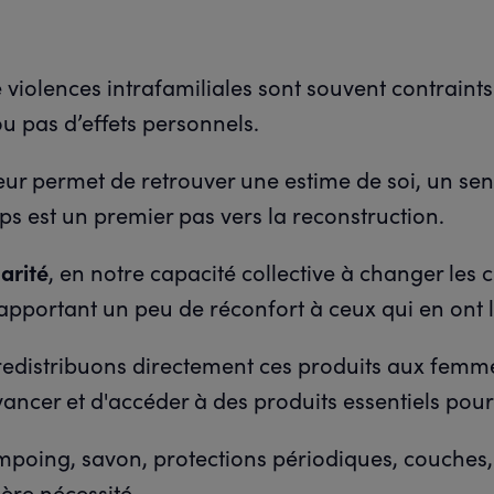
violences intrafamiliales sont souvent contraints 
u pas d’effets personnels.
leur permet de retrouver une estime de soi, un se
ps est un premier pas vers la reconstruction.
arité
, en notre capacité collective à changer les 
apportant un peu de réconfort à ceux qui en ont 
us redistribuons directement ces produits aux femm
ancer et d'accéder à des produits essentiels pour 
poing, savon, protections périodiques, couches, 
ère nécessité.