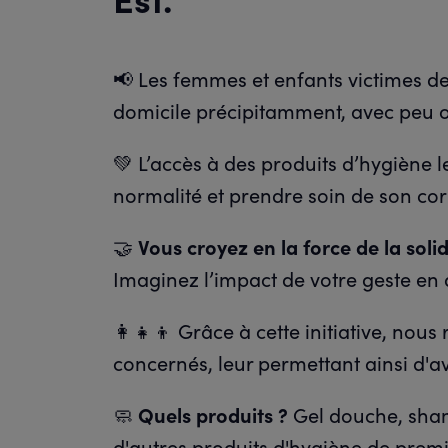
📢 Les femmes et enfants victimes de 
domicile précipitamment, avec peu o
💚 L’accès à des produits d’hygiène 
normalité et prendre soin de son cor
🤝
Vous croyez en la force de la solid
Imaginez l’impact de votre geste en 
👩‍👧‍👦 Grâce à cette initiative, no
concernés, leur permettant ainsi d'av
🧼
Quels produits ?
Gel douche, sham
d'autres produits d'hygiène de premi