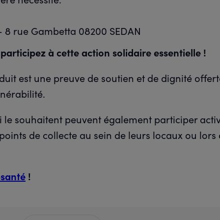
- 8 rue Gambetta 08200 SEDAN
articipez à cette action solidaire essentielle !
it est une preuve de soutien et de dignité offer
nérabilité.
 le souhaitent peuvent également participer act
points de collecte au sein de leurs locaux ou lors 
-santé
!