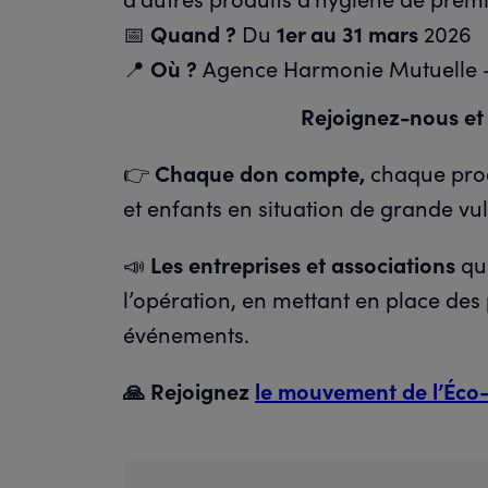
📅
Quand ?
Du
1er au 31 mars
2026
📍
Où ?
Agence Harmonie Mutuelle 
Rejoignez-nous et p
👉
Chaque don compte,
chaque produ
et enfants en situation de grande vul
📣
Les entreprises et associations
qui
l’opération, en mettant en place des 
événements.
🙏 Rejoignez
le mouvement de l’Éco