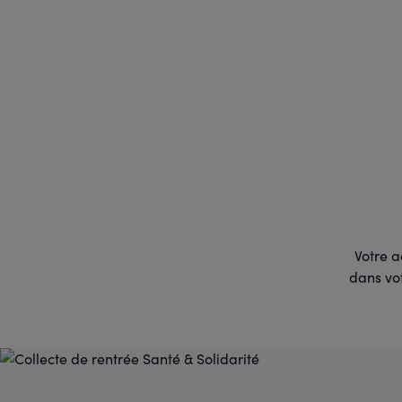
Votre a
dans vot