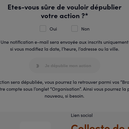
Etes-vous sûre de vouloir dépublier
votre action ?*
Oui
Non
Une notification e-mail sera envoyée aux inscrits uniquement
si vous modifiez la date, l’heure, l’adresse ou la ville.
Je dépublie mon action
ction sera dépubliée, vous pourrez la retrouver parmi vos “Bro
re compte sous l’onglet “Organisation”. Ainsi vous pourrez la 
nouveau, si besoin.
Lien social
Collecte de