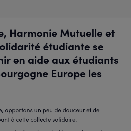
e, Harmonie Mutuelle et
olidarité étudiante se
nir en aide aux étudiants
 Bourgogne Europe les
ire, apportons un peu de douceur et de
ant à cette collecte solidaire.