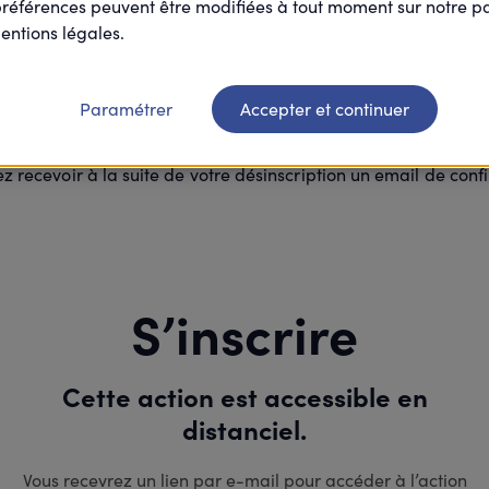
préférences peuvent être modifiées à tout moment sur notre 
Merci
entions légales.
Paramétrer
Accepter et continuer
re inscription à cette action est suppri
ez recevoir à la suite de votre désinscription un email de conf
S’inscrire
Cette action est accessible en
distanciel.
Vous recevrez un lien par e-mail pour accéder à l’action