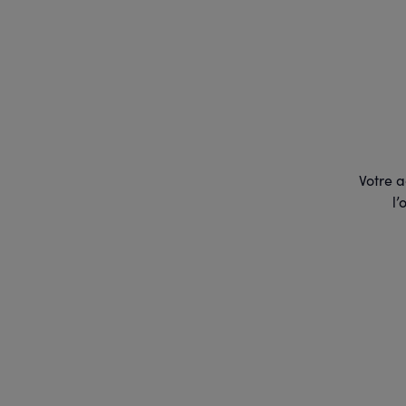
Votre a
l’