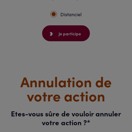
Distanciel
Je participe
Annulation de
votre action
Etes-vous sûre de vouloir annuler
votre action ?*