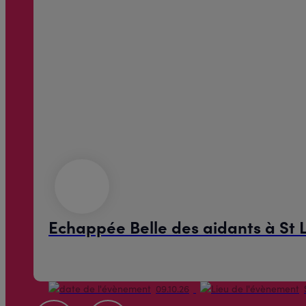
Echappée Belle des aidants à St
09.10.26