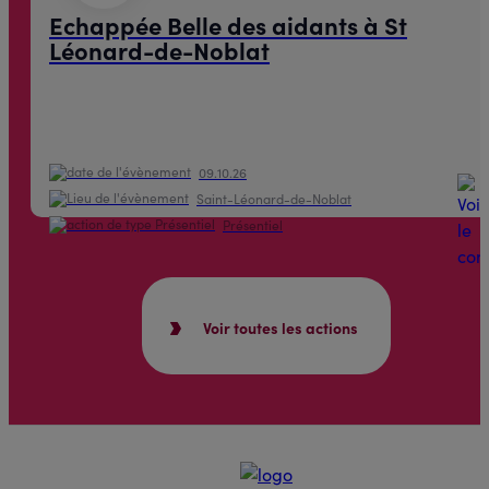
Echappée Belle des aidants à St
Léonard-de-Noblat
09.10.26
Saint-Léonard-de-Noblat
Présentiel
Voir toutes les actions