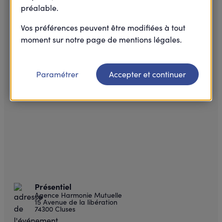
préalable.
Vos préférences peuvent être modifiées à tout
moment sur notre page de mentions légales.
Paramétrer
Accepter et continuer
Présentiel
Agence Harmonie Mutuelle
15 Avenue de la libération
74300 Cluses