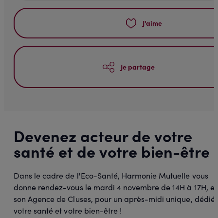
J'aime
Je partage
Devenez acteur de votre
santé et de votre bien-être
Dans le cadre de l'Eco-Santé, Harmonie Mutuelle vous
donne rendez-vous le mardi 4 novembre de 14H à 17H, e
son Agence de Cluses, pour un après-midi unique, dédié
votre santé et votre bien-être !