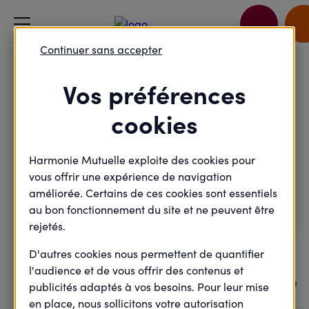
Accueil
Je passe à l'action
Continuer sans accepter
Eco-Santé à Cluses dans notre agence Harmonie Mutuelle
Vos préférences
Maladie - Prévention
cookies
Eco-Santé à Cluses dans
notre agence Harmonie
Harmonie Mutuelle exploite des cookies pour
vous offrir une expérience de navigation
Mutuelle
améliorée. Certains de ces cookies sont essentiels
au bon fonctionnement du site et ne peuvent être
rejetés.
Mardi
04
D'autres cookies nous permettent de quantifier
l'audience et de vous offrir des contenus et
Novembre
publicités adaptés à vos besoins. Pour leur mise
2025
en place, nous sollicitons votre autorisation