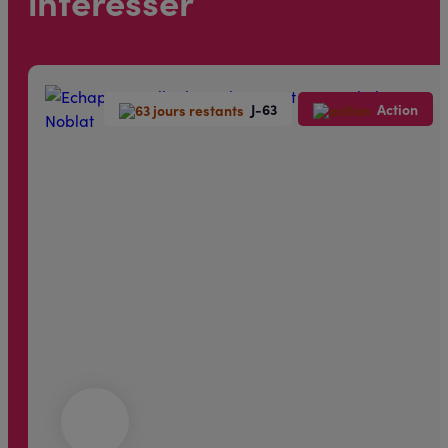
intéresser
J-63
Action