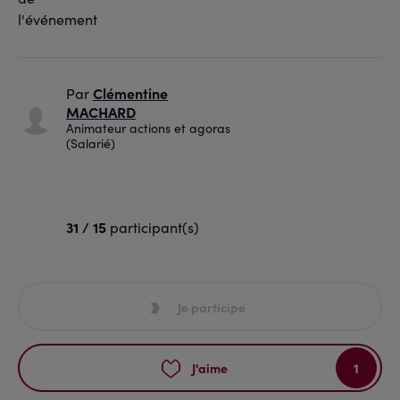
Clémentine
Par
MACHARD
Animateur actions et agoras
(Salarié)
31 / 15
participant(s)
Je participe
1
J'aime