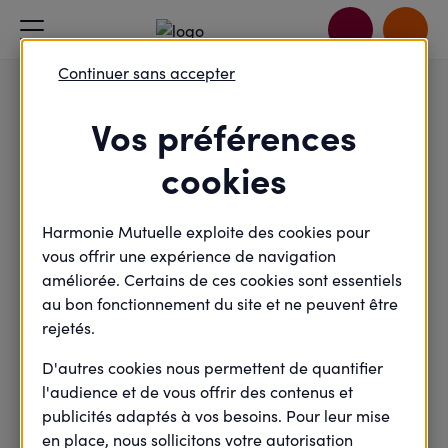
Accueil
Je passe à l'action
Initiation à la marche nordique
Continuer sans accepter
Vos préférences
Sport - Alimentation
cookies
Initiation à la marche
nordique
Harmonie Mutuelle exploite des cookies pour
vous offrir une expérience de navigation
améliorée. Certains de ces cookies sont essentiels
Mercredi
22
au bon fonctionnement du site et ne peuvent être
rejetés.
Mai
2024
D'autres cookies nous permettent de quantifier
l'audience et de vous offrir des contenus et
publicités adaptés à vos besoins. Pour leur mise
en place, nous sollicitons votre autorisation