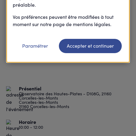
préalable.
Vos préférences peuvent être modifiées à tout
moment sur notre page de mentions légales.
Paramétrer
Accepter et continuer
Présentiel
Observatoire des Hautes-Plates - D108G, 21160
Corcelles-les-Monts
Corcelles-les-Monts
21160 Corcelles-les-Monts
Horaire
10:00 - 12:00