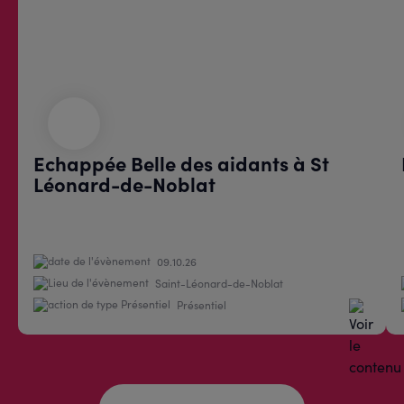
Echappée Belle des aidants à St
Léonard-de-Noblat
09.10.26
Saint-Léonard-de-Noblat
Présentiel