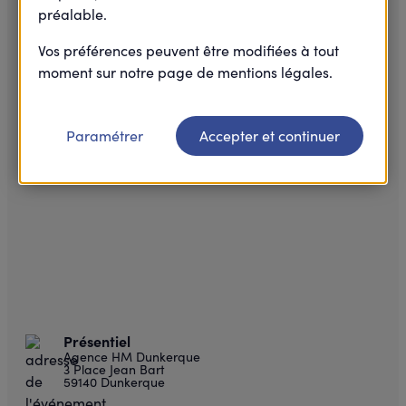
préalable.
Vos préférences peuvent être modifiées à tout
moment sur notre page de mentions légales.
Paramétrer
Accepter et continuer
Présentiel
Agence HM Dunkerque
3 Place Jean Bart
59140 Dunkerque