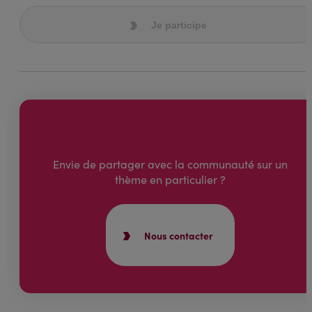
Je participe
Envie de partager avec la communauté sur un
thème en particulier ?
Nous contacter