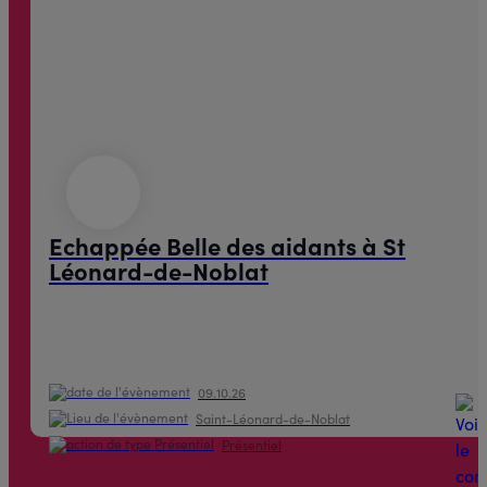
Echappée Belle des aidants à St
Léonard-de-Noblat
09.10.26
Saint-Léonard-de-Noblat
Présentiel