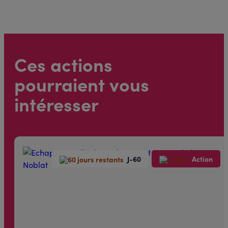
Ces actions
pourraient vous
intéresser
J-60
Action