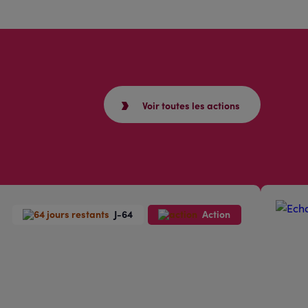
Voir toutes les actions
J-64
Action