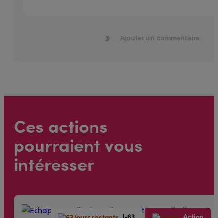
Ajouter un commentaire
Ces actions
pourraient vous
intéresser
J-63
Action