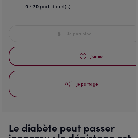
0 / 20
participant(s)
Je participe
J'aime
Je partage
Le diabète peut passer
inaperçu : le dépistage est