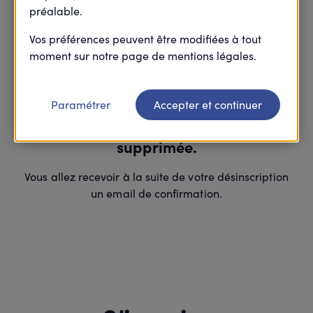
préalable.
Vos préférences peuvent être modifiées à tout
moment sur notre page de mentions légales.
Merci
Paramétrer
Accepter et continuer
Votre inscription à cette action est
supprimée.
Vous allez recevoir à la suite de votre désinscription
un email de confirmation.