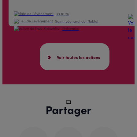
09.10.26
Saint-Léonard-de-Noblat
Présentiel
Voir toutes les actions
Partager