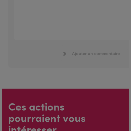
Ajouter un commentaire
Ces actions
pourraient vous
intéresser