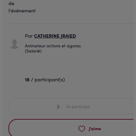
CATHERINE JRAIED
Par
Animateur actions et agoras
(Salarié)
18 /
participant(s)
Je participe
J'aime