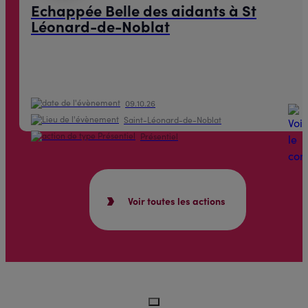
Echappée Belle des aidants à St
Léonard-de-Noblat
09.10.26
Saint-Léonard-de-Noblat
Présentiel
Voir toutes les actions