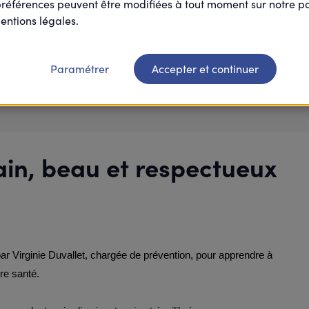
préférences peuvent être modifiées à tout moment sur notre 
entions légales.
Paramétrer
Accepter et continuer
Je participe
sain, beau et respectueux
r Virginie Duvallet, chargée de prévention, pour apprendre à 
tre santé.