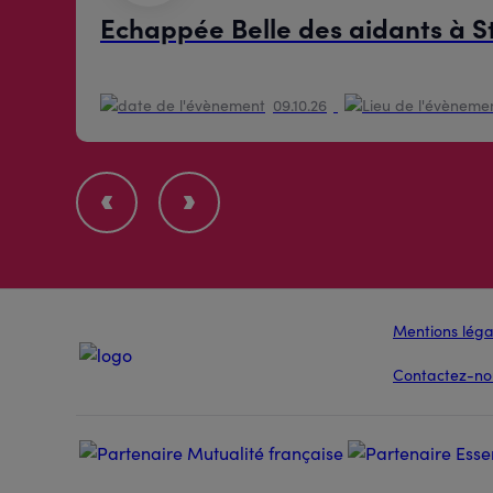
Echappée Belle des aidants à 
09.10.26
Mentions léga
Contactez-no