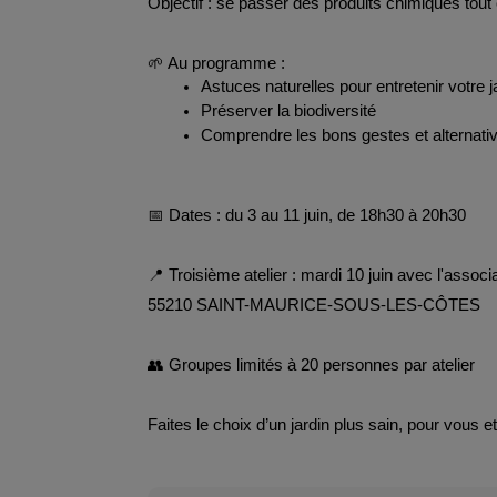
Objectif : se passer des produits chimiques tout e
🌱 Au programme :
Astuces naturelles pour entretenir votre j
Préserver la biodiversité
Comprendre les bons gestes et alternati
📅 Dates : du 3 au 11 juin, de 18h30 à 20h30
📍 Troisième atelier : 
mardi 10 juin avec l'associa
55210 SAINT-MAURICE-SOUS-LES-CÔTES
👥 Groupes limités à 20 personnes par atelier 
Faites le choix d’un jardin plus sain, pour vous e