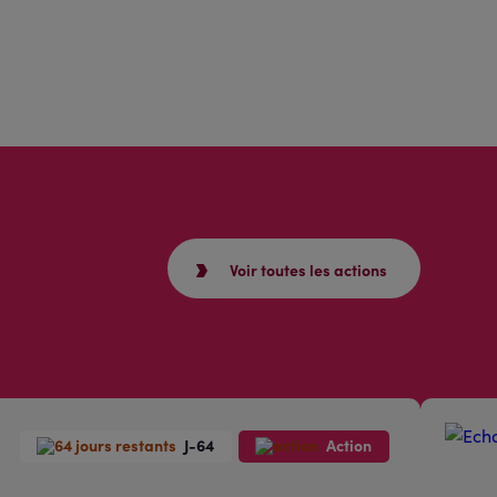
Voir toutes les actions
J-64
Action