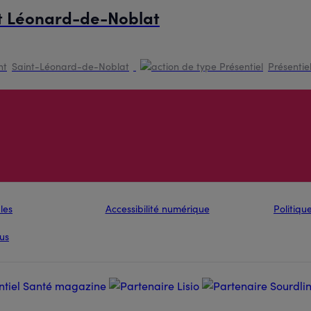
St Léonard-de-Noblat
Saint-Léonard-de-Noblat
Présentie
les
Accessibilité numérique
Politiq
us