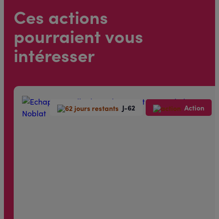
Ces actions
pourraient vous
intéresser
J-62
Action