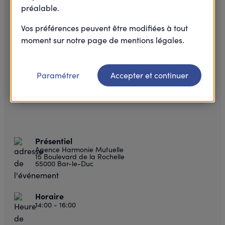
préalable.
Vos préférences peuvent être modifiées à tout
moment sur notre page de mentions légales.
Paramétrer
Accepter et continuer
Présentiel
Agence Harmonie Mutuelle
15 Boulevard de la Rochelle
55000 Bar-le-Duc
Horaire
14:00 - 16:00