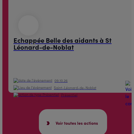
Echappée Belle des aidants à St
Léonard-de-Noblat
09.10.26
Saint-Léonard-de-Noblat
Présentiel
Voir toutes les actions