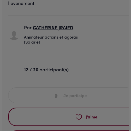
CATHERINE JRAIED
Par
Animateur actions et agoras
(Salarié)
12 / 20
participant(s)
Je participe
J'aime