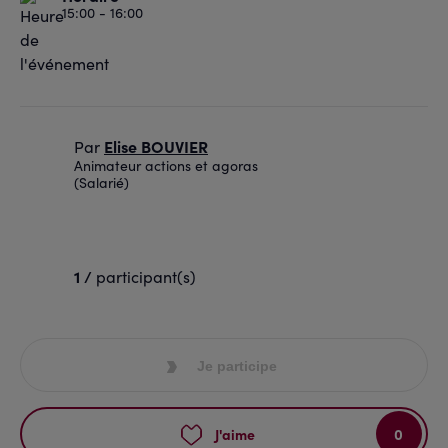
15:00 - 16:00
Elise BOUVIER
Par
Animateur actions et agoras
(Salarié)
1 /
participant(s)
Je participe
0
J'aime