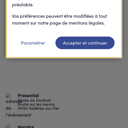
préalable.
Vos préférences peuvent être modifiées à tout
moment sur notre page de mentions légales.
Paramétrer
Accepter et continuer
Présentiel
Stade de Football
Route sur les marais
74150 Vallières-sur-Fier
Horaire