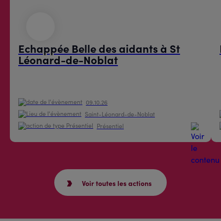
Echappée Belle des aidants à St
Léonard-de-Noblat
09.10.26
Saint-Léonard-de-Noblat
Présentiel
Voir toutes les actions