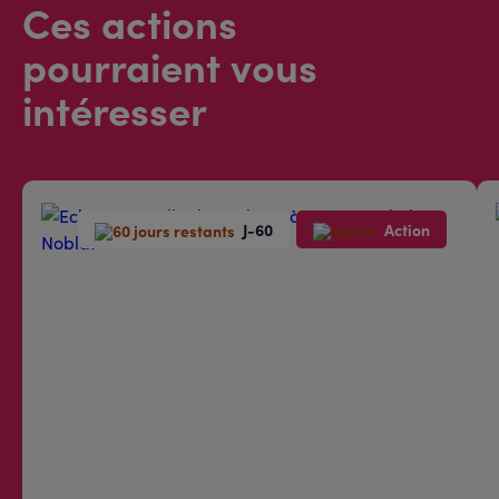
Ces actions
pourraient vous
intéresser
J-60
Action