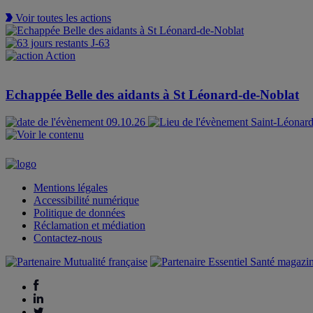
Voir toutes les actions
J-63
Action
Echappée Belle des aidants à St Léonard-de-Noblat
09.10.26
Saint-Léonar
Mentions légales
Accessibilité numérique
Politique de données
Réclamation et médiation
Contactez-nous