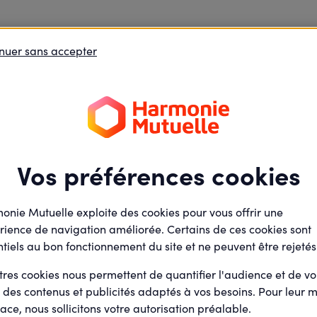
nuer sans accepter
Vos préférences cookies
onie Mutuelle exploite des cookies pour vous offrir une
rience de navigation améliorée. Certains de ces cookies sont
tiels au bon fonctionnement du site et ne peuvent être rejetés
rs Itinérants (ELI)
tres cookies nous permettent de quantifier l'audience et de v
r des contenus et publicités adaptés à vos besoins. Pour leur m
ace, nous sollicitons votre autorisation préalable.