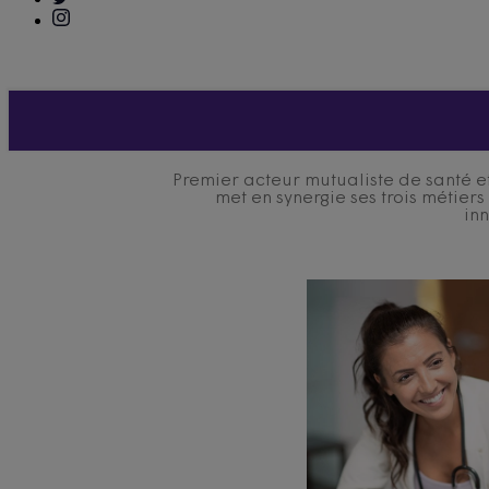
Premier acteur mutualiste de santé et
met en synergie ses trois métier
inn