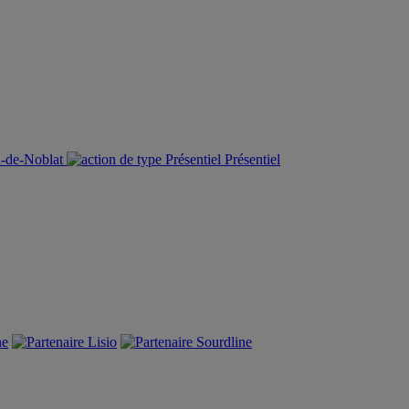
d-de-Noblat
Présentiel