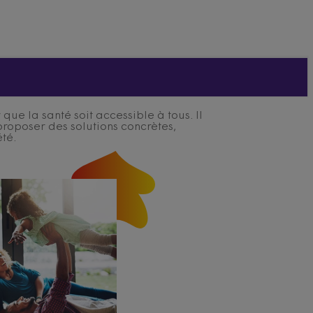
ue la santé soit accessible à tous. Il
proposer des solutions concrètes,
été.