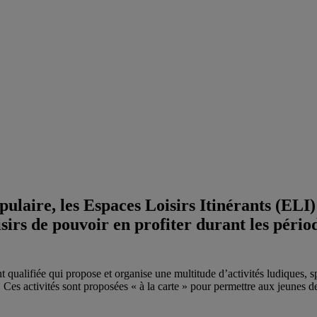
laire, les Espaces Loisirs Itinérants (ELI)
sirs de pouvoir en profiter durant les pério
lifiée qui propose et organise une multitude d’activités ludiques, spor
 activités sont proposées « à la carte » pour permettre aux jeunes de p