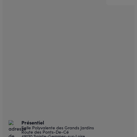
Présentiel
Salle Polyvalente des Grands Jardins
Route des Ponts-De-Cé
49130 Sainte-Gemmes-sur-Loire