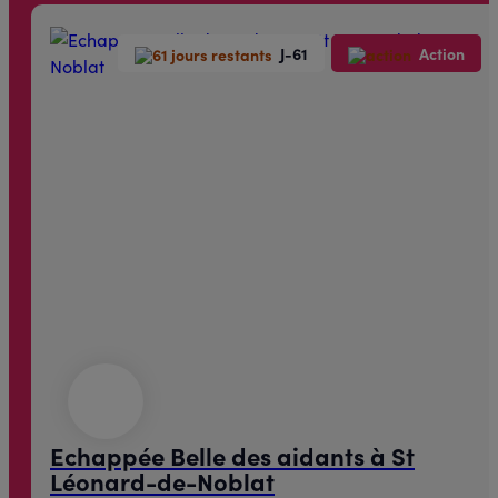
J-61
Action
Echappée Belle des aidants à St
Léonard-de-Noblat