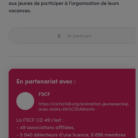
aux jeunes de participer à l’organisation de leurs
vacances.
Je participe
En partenariat avec :
FSCF
https://cd.fscf49.org/animation-jeunesse/esp
aces-loisirs-itin%C3%A9rants
La FSCF CD 49 c’est :
- 49 associations affiliées,
- 5 940 détenteurs d’une licence, 6 896 membres