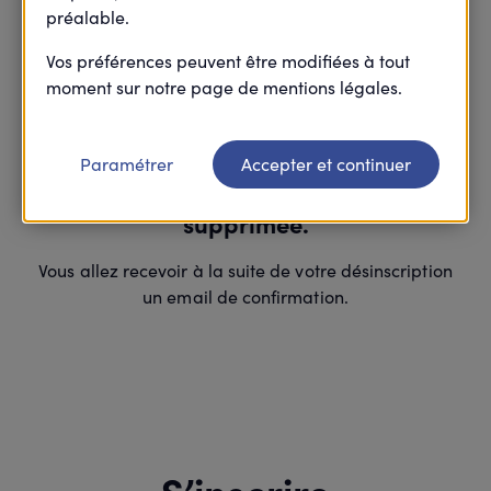
préalable.
Vos préférences peuvent être modifiées à tout
moment sur notre page de mentions légales.
Merci
Paramétrer
Accepter et continuer
Votre inscription à cette action est
supprimée.
Vous allez recevoir à la suite de votre désinscription
un email de confirmation.
S’inscrire