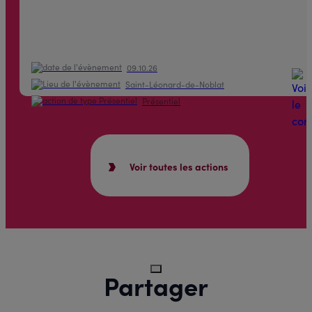
09.10.26
Saint-Léonard-de-Noblat
Présentiel
Voir toutes les actions
Partager