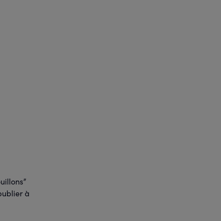
uillons”
publier à