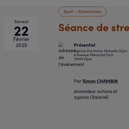
Sport - Alimentation
Samedi
Séance de stre
22
Février
Présentiel
2025
Agence Harmonie Mutuelle Dijon
6 Avenue Marechal Foch
21000 Dijon
Simon CHAMBIN
Par
Animateur actions et
agoras (Salarié)