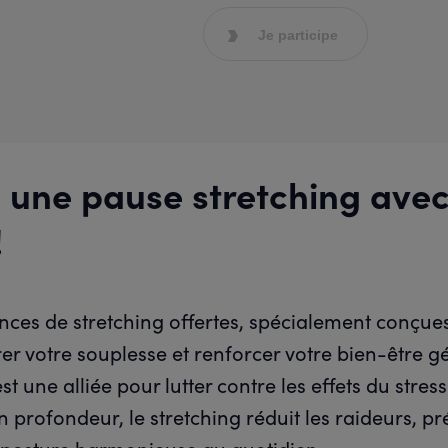
Je participe
s une pause stretching ave
!
nces de stretching offertes, spécialement conçue
rer votre souplesse et renforcer votre bien-être g
t une alliée pour lutter contre les effets du stress
 profondeur, le stretching réduit les raideurs, pré