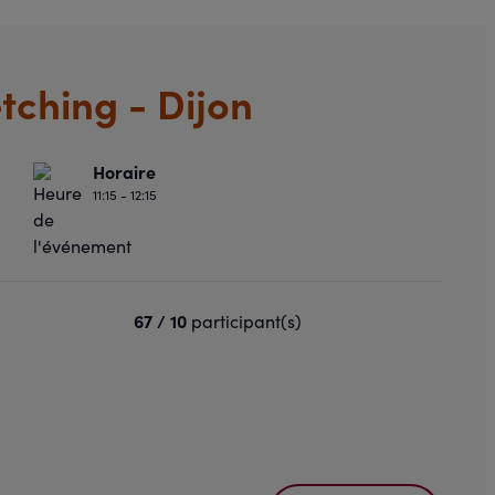
tching - Dijon
Horaire
11:15 - 12:15
67 / 10
participant(s)