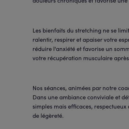
douleurs chroniques et favorise un
Les bienfaits du stretching ne se lim
ralentir, respirer et apaiser votre es
réduire l'anxiété et favorise un som
votre récupération musculaire après 
Nos séances, animées par notre coac
Dans une ambiance conviviale et dé
simples mais efficaces, respectueux 
de légèreté.