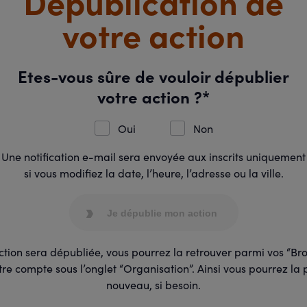
Dépublication de
votre action
Etes-vous sûre de vouloir dépublier
votre action ?*
Oui
Non
Une notification e-mail sera envoyée aux inscrits uniquement
si vous modifiez la date, l’heure, l’adresse ou la ville.
Je dépublie mon action
ction sera dépubliée, vous pourrez la retrouver parmi vos “Bro
re compte sous l’onglet “Organisation”. Ainsi vous pourrez la 
nouveau, si besoin.