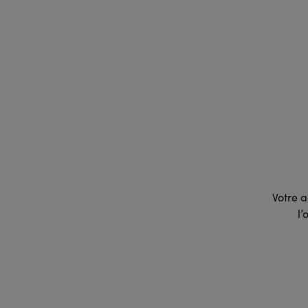
Votre a
l’