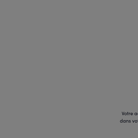
Votre a
dans vot