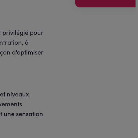
 privilégié pour
ntration, à
açon d'optimiser
et niveaux.
uvements
et une sensation