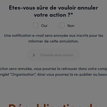
Etes-vous sûre de vouloir annuler
votre action ?*
Oui
Non
Une notification e-mail sera envoyée aux inscrits pour les
informer de cette annulation.
J'annule mon action
ction sera annulée, vous pourrez la retrouver dans votre com
onglet “Organisation”. Ainsi vous pourrez la re-publier au beso