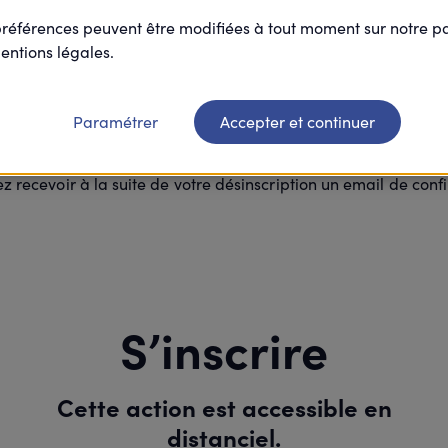
préférences peuvent être modifiées à tout moment sur notre 
Merci
entions légales.
Paramétrer
Accepter et continuer
re inscription à cette action est suppri
ez recevoir à la suite de votre désinscription un email de conf
S’inscrire
Cette action est accessible en
distanciel.