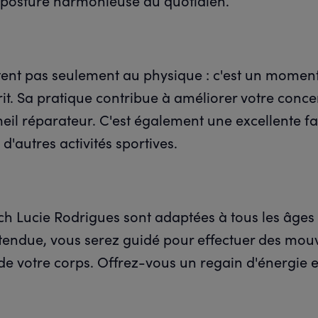
e posture harmonieuse au quotidien.
itent pas seulement au physique : c'est un moment
prit. Sa pratique contribue à améliorer votre conce
meil réparateur. C'est également une excellente f
d'autres activités sportives.
h Lucie Rodrigues sont adaptées à tous les âges 
tendue, vous serez guidé pour effectuer des mo
de votre corps. Offrez-vous un regain d'énergie 