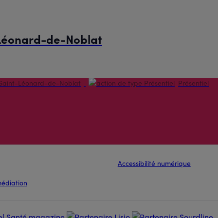
 Léonard-de-Noblat
Saint-Léonard-de-Noblat
Présentiel
Accessibilité numérique
médiation