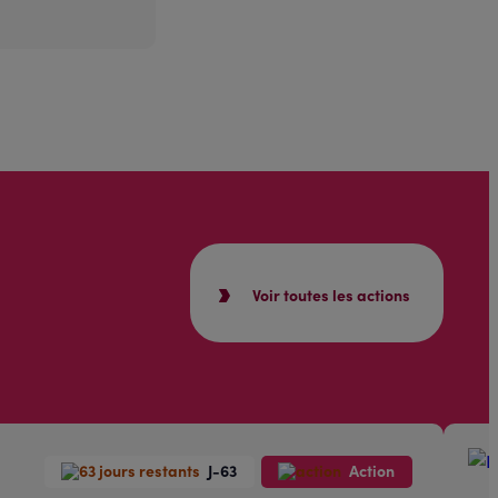
Voir toutes les actions
J-63
Action