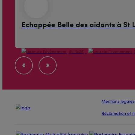
Echappée Belle des aidants à St
09.10.26
Mentions légales
Réclamation et 