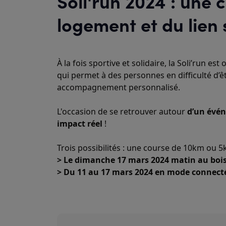
Soli'run 2024 : une
logement et du lien s
À la fois sportive et solidaire, la Soli’run est
qui permet à des personnes en difficulté d’
accompagnement personnalisé.
L'occasion de se retrouver autour
 d’un évén
impact réel 
!
Trois possibilités : une course de 10km ou 
> Le dimanche 17 mars 2024 matin au boi
> Du 11 au 17 mars 2024 en mode connect