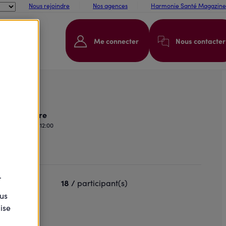
Nous rejoindre
Nos agences
Harmonie Santé Magazine
Me connecter
Nous contacter
Horaire
09:00 - 12:00
.
18 /
participant(s)
ous
ise