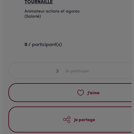
TOURNAILLE
Animateur actions et agoras
(Salarié)
0 /
participant(s)
Je participe
J'aime
Je partage