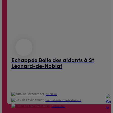
Echappée Belle des aidants à St
Léonard-de-Noblat
09.10.26
Saint-Léonard-de-Noblat
Présentiel