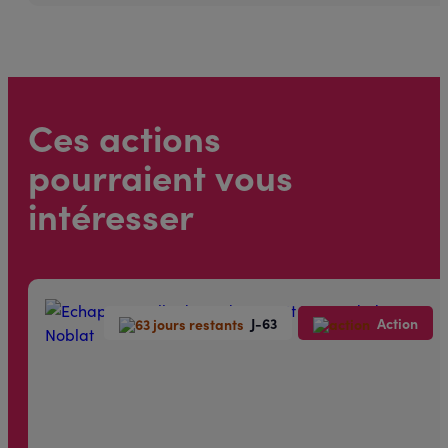
Ces actions
pourraient vous
intéresser
J-63
Action