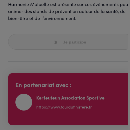
Harmonie Mutuelle est présente sur ces événements pour
animer des stands de prévention autour de la santé, du
bien-être et de l’environnement.
Je participe
En partenariat avec :
Kerfeuteun Association Sportive
https://www.tourdufinistere.fr