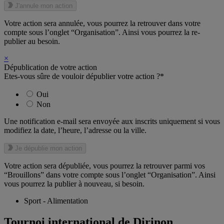
J'annule mon action
Votre action sera annulée, vous pourrez la retrouver dans votre
compte sous l’onglet “Organisation”. Ainsi vous pourrez la re-
publier au besoin.
×
Dépublication de votre action
Etes-vous sûre de vouloir dépublier votre action ?*
Oui
Non
Une notification e-mail sera envoyée aux inscrits uniquement si vous
modifiez la date, l’heure, l’adresse ou la ville.
Je dépublie mon action
Votre action sera dépubliée, vous pourrez la retrouver parmi vos
“Brouillons” dans votre compte sous l’onglet “Organisation”. Ainsi
vous pourrez la publier à nouveau, si besoin.
Sport - Alimentation
Tournoi international de Dirinon