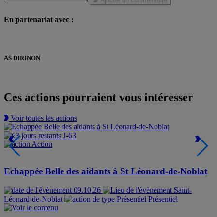
Ajouter un commentaire
En partenariat avec :
AS DIRINON
https://tournoi-international-dirinon.fr
Ces actions pourraient vous intéresser
Voir toutes les actions
J-63
Action
Echappée Belle des aidants à St Léonard-de-Noblat
09.10.26
Saint-
Léonard-de-Noblat
Présentiel