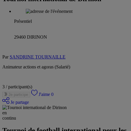
Présentiel
29460 DIRINON
Par
SANDRINE TOURNAILLE
Animateur actions et agoras (Salarié)
3 /
participant(s)
J'aime
0
Je participe
Je partage
en
continu
Tournoi de football international pour les