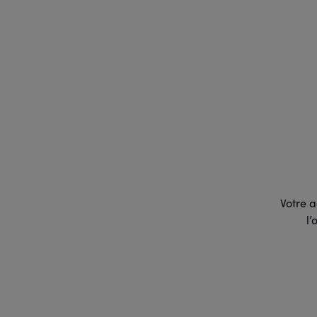
Votre a
l’