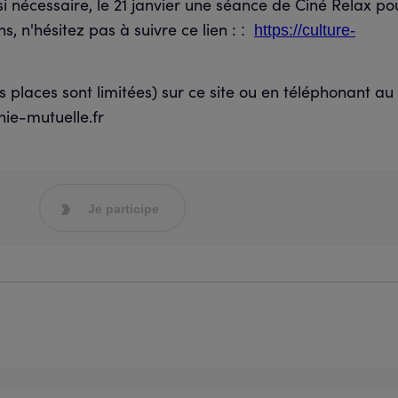
nécessaire, le 21 janvier une séance de Ciné Relax pou
s, n'hésitez pas à suivre ce lien :
:
https://culture-
es places sont limitées) sur ce site ou en téléphonant a
ie-mutuelle.fr
Je participe