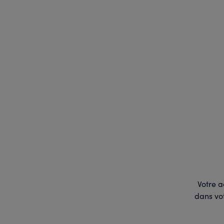
Votre a
dans vot