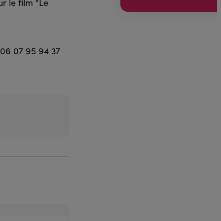
r le film "Le
u 06 07 95 94 37