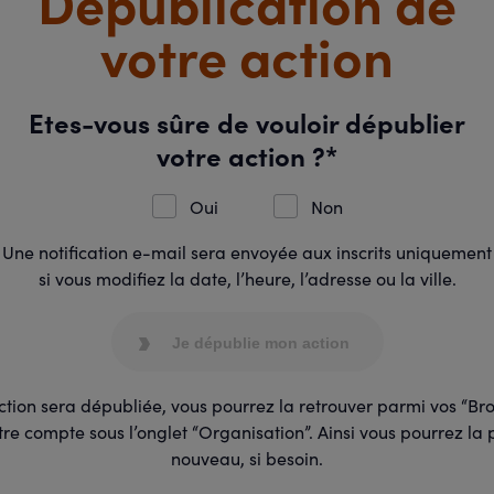
Dépublication de
votre action
Etes-vous sûre de vouloir dépublier
votre action ?*
Oui
Non
Une notification e-mail sera envoyée aux inscrits uniquement
si vous modifiez la date, l’heure, l’adresse ou la ville.
Je dépublie mon action
ction sera dépubliée, vous pourrez la retrouver parmi vos “Bro
re compte sous l’onglet “Organisation”. Ainsi vous pourrez la 
nouveau, si besoin.