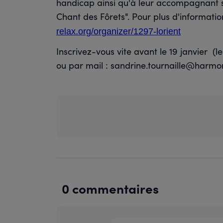
handicap ainsi qu'à leur accompagnant si 
Chant des Fôrets". Pour plus d'information
relax.org/organizer/1297-lorient
Inscrivez-vous vite avant le 19 janvier (l
ou par mail : sandrine.tournaille@harmon
0 commentaires