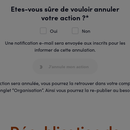
Etes-vous sûre de vouloir annuler
votre action ?*
Oui
Non
Une notification e-mail sera envoyée aux inscrits pour les
informer de cette annulation.
J'annule mon action
ction sera annulée, vous pourrez la retrouver dans votre com
onglet “Organisation”. Ainsi vous pourrez la re-publier au beso