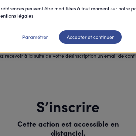
préférences peuvent être modifiées à tout moment sur notre 
Merci
entions légales.
Paramétrer
Accepter et continuer
re inscription à cette action est suppri
ez recevoir à la suite de votre désinscription un email de conf
S’inscrire
Cette action est accessible en
distanciel.