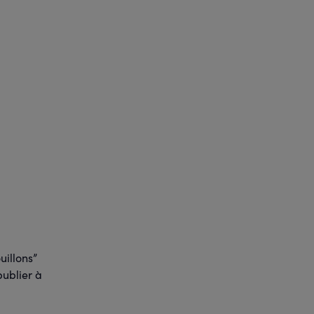
uillons”
publier à