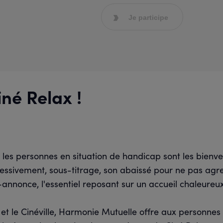
Je participe
né Relax !
 les personnes en situation de handicap sont les bien
essivement, sous-titrage, son abaissé pour ne pas agres
-annonce, l'essentiel reposant sur un accueil chaleure
et le Cinéville, Harmonie Mutuelle offre aux personnes 