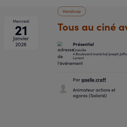
Handicap
Mercredi
Tous au ciné av
21
Janvier
Présentiel
2026
Cinéville
4 Boulevard maréchal Joseph Joffr
Lorient
gaelle craff
Par
Animateur actions et
agoras (Salarié)