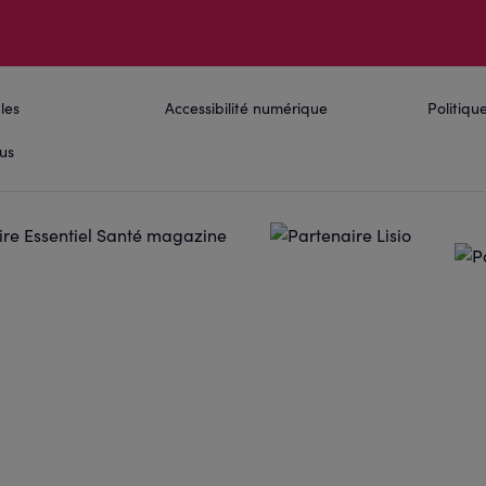
les
Accessibilité numérique
Politiq
us