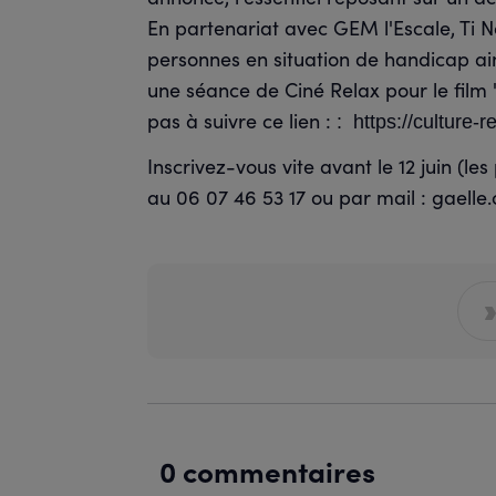
En partenariat avec GEM l'Escale, Ti N
personnes en situation de handicap ain
une séance de Ciné Relax pour le film "L
pas à suivre ce lien :
:
https://culture-r
Inscrivez-vous vite avant le 12 juin (le
au 06 07 46 53 17 ou par mail : gaell
0 commentaires