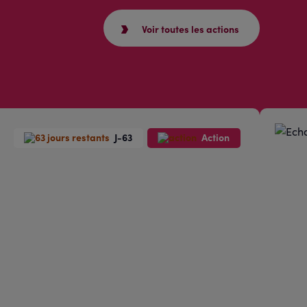
Voir toutes les actions
J-63
Action