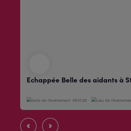
Echappée Belle des aidants à 
09.10.26