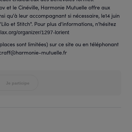
ov et le Cinéville, Harmonie Mutuelle offre aux
si qu'à leur accompagnant si nécessaire, le14 juin
ilo et Stitch". Pour plus d'informations, n'hésitez
elax.org/organizer/1297-lorient
s places sont limitées) sur ce site ou en téléphonant
e.craff@harmonie-mutuelle.fr
Je participe