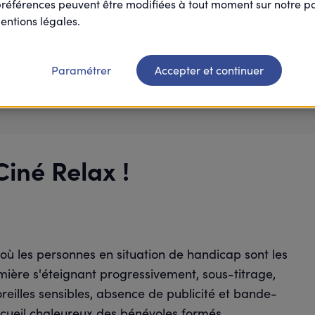
préférences peuvent être modifiées à tout moment sur notre 
entions légales.
Paramétrer
Accepter et continuer
Je participe
Ciné Relax !
où les personnes en situation de handicap sont les
mière s'éteignant progressivement, sous-titrage,
reilles sensibles, absence de publicité et bande-
accueil chaleureux des bénévoles formés.