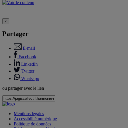
×
Partager
E-mail
Facebook
LinkedIn
Twitter
Whatsapp
ou partager avec le lien
Mentions légales
Accessibilité numérique
Politique de données