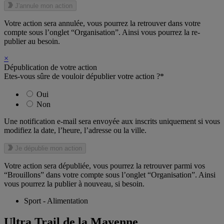
J'annule mon action
Votre action sera annulée, vous pourrez la retrouver dans votre
compte sous l’onglet “Organisation”. Ainsi vous pourrez la re-
publier au besoin.
×
Dépublication de votre action
Etes-vous sûre de vouloir dépublier votre action ?*
Oui
Non
Une notification e-mail sera envoyée aux inscrits uniquement si vous
modifiez la date, l’heure, l’adresse ou la ville.
Je dépublie mon action
Votre action sera dépubliée, vous pourrez la retrouver parmi vos
“Brouillons” dans votre compte sous l’onglet “Organisation”. Ainsi
vous pourrez la publier à nouveau, si besoin.
Sport - Alimentation
Ultra Trail de la Mayenne