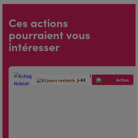
Ces actions
pourraient vous
intéresser
J-63
Action