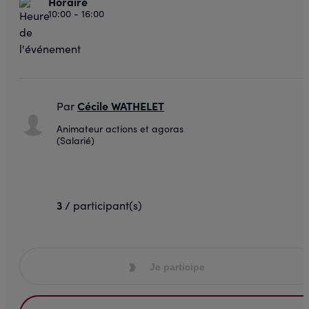
Horaire
10:00 - 16:00
Cécile WATHELET
Par
Animateur actions et agoras
(Salarié)
3 /
participant(s)
Je participe