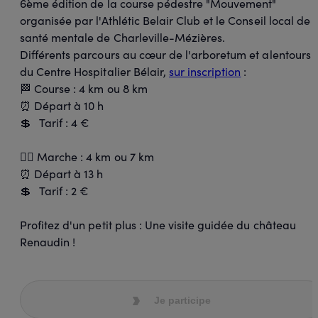
6ème édition de la course pédestre "Mouvement"
organisée par l'Athlétic Belair Club et le Conseil local de
santé mentale de Charleville-Mézières.
Différents parcours
au cœur de l'arboretum et alentours
du Centre Hospitalier Bélair,
sur inscription
:
🏁 Course : 4 km ou 8 km
⏰ Départ à 10 h
💲 Tarif : 4 €
🚶‍♀️ Marche : 4 km ou 7 km
⏰ Départ à 13 h
💲 Tarif : 2 €
Profitez d'un petit plus : Une visite guidée du château
Renaudin !
Je participe