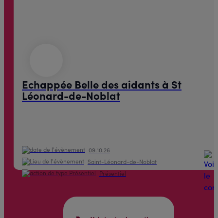
Echappée Belle des aidants à St
Léonard-de-Noblat
09.10.26
Saint-Léonard-de-Noblat
Présentiel