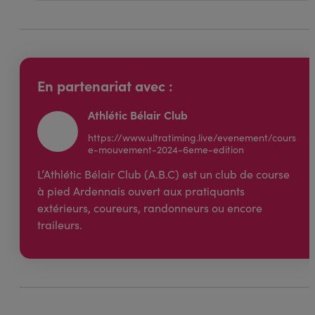
En partenariat avec :
Athlétic Bélair Club
https://www.ultratiming.live/evenement/cours
e-mouvement-2024-6eme-edition
L’Athlétic Bélair Club (A.B.C) est un club de course
à pied Ardennais ouvert aux pratiquants
extérieurs, coureurs, randonneurs ou encore
traileurs.