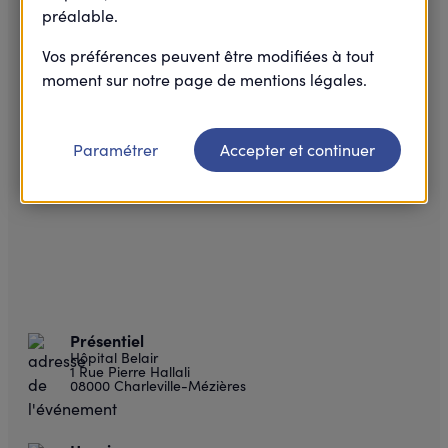
préalable.
Vos préférences peuvent être modifiées à tout
moment sur notre page de mentions légales.
Paramétrer
Accepter et continuer
Présentiel
Hôpital Belair
1 Rue Pierre Hallali
08000 Charleville-Mézières