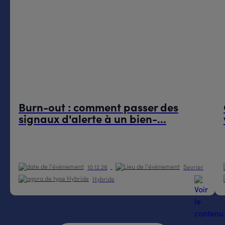
Burn-out : comment passer des
signaux d'alerte à un bien-...
10.12.26
Sevrier
Hybride