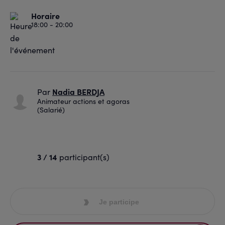
Horaire
18:00 - 20:00
Nadia BERDJA
Par
Animateur actions et agoras
(Salarié)
3 / 14
participant(s)
Je participe