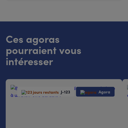
Ces agoras
pourraient vous
intéresser
J-123
Agora