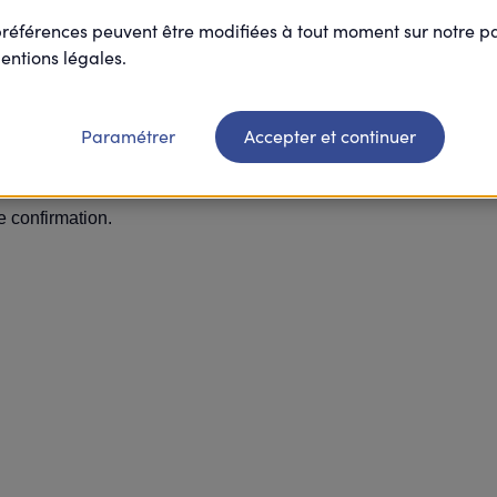
préférences peuvent être modifiées à tout moment sur notre 
confirmation comportant toutes les informations de l'évènement.
entions légales.
Paramétrer
Accepter et continuer
ée.
e confirmation.