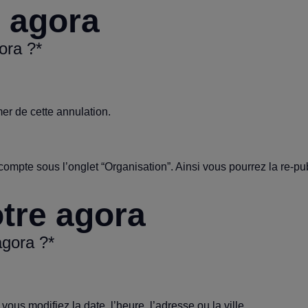
e agora
ora ?*
mer de cette annulation.
compte sous l’onglet “Organisation”. Ainsi vous pourrez la re-pu
tre agora
agora ?*
ous modifiez la date, l’heure, l’adresse ou la ville.