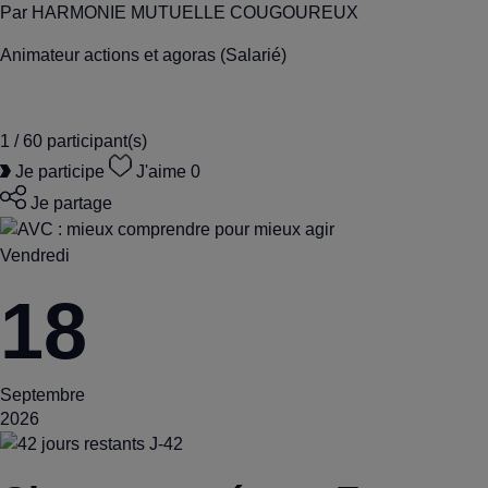
Par
HARMONIE MUTUELLE COUGOUREUX
Animateur actions et agoras (Salarié)
1 / 60
participant(s)
Je participe
J'aime
0
Je partage
Vendredi
18
Septembre
2026
J-42