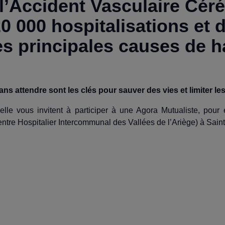
’Accident Vasculaire Céré
0 000 hospitalisations et 
des principales causes de 
s attendre sont les clés pour sauver des vies et limiter les
lle vous invitent à participer à une Agora Mutualiste, pour
ntre Hospitalier Intercommunal des Vallées de l’Ariège) à Sain