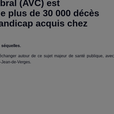
bral (AVC) est
de plus de 30 000 décès
handicap acquis chez
 séquelles.
 échanger autour de ce sujet majeur de santé publique, avec
t-Jean-de-Verges.