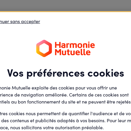
nuer sans accepter
Vos préférences cookies
onie Mutuelle exploite des cookies pour vous offrir une
rience de navigation améliorée. Certains de ces cookies sont
tiels au bon fonctionnement du site et ne peuvent être rejetés
tres cookies nous permettent de quantifier l'audience et de v
r des contenus et publicités adaptés à vos besoins. Pour leur m
ace, nous sollicitons votre autorisation préalable.
e.