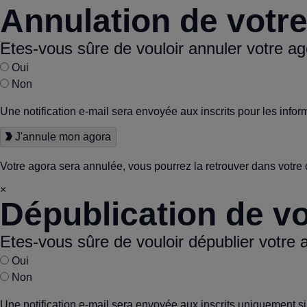
Annulation de votr
Etes-vous sûre de vouloir annuler votre ag
Oui
Non
Une notification e-mail sera envoyée aux inscrits pour les infor
J'annule mon agora
Votre agora sera annulée, vous pourrez la retrouver dans votre 
×
Dépublication de vo
Etes-vous sûre de vouloir dépublier votre 
Oui
Non
Une notification e-mail sera envoyée aux inscrits uniquement si v