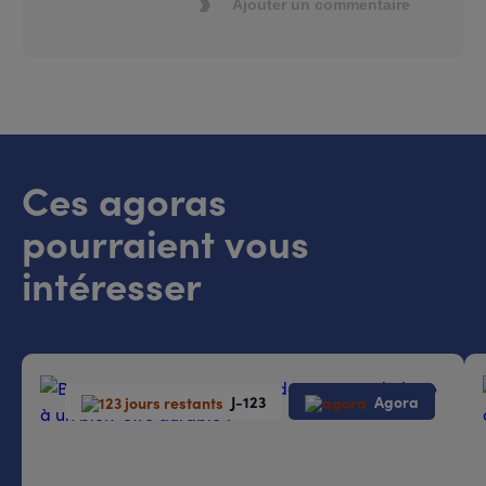
Ajouter un commentaire
Ces agoras
pourraient vous
intéresser
J-123
Agora