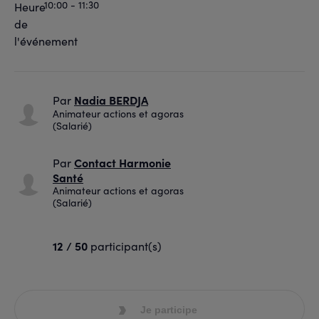
10:00 - 11:30
Nadia BERDJA
Par
Animateur actions et agoras
(Salarié)
Contact Harmonie
Par
Santé
Animateur actions et agoras
(Salarié)
12 / 50
participant(s)
Je participe