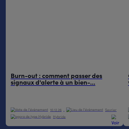
Burn-out : comment passer des
signaux d'alerte à un bien-...
10.12.26
Sevrier
Hybride