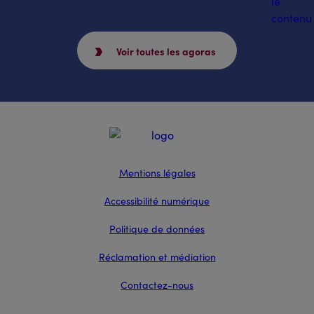
Voir toutes les agoras
Mentions légales
Accessibilité numérique
Politique de données
Réclamation et médiation
Contactez-nous