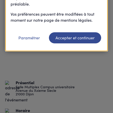
préalable.
Vos préférences peuvent être modifiées à tout
moment sur notre page de mentions légales.
Paramétrer
Accepter et continuer
Présentiel
Salle Multiplex Campus universitaire
Avenue du Xxieme Siecle
21000 Dijon
Horaire