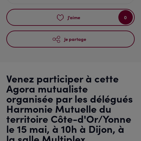
0
J'aime
Je partage
Venez participer à cette
Agora mutualiste
organisée par les délégués
Harmonie Mutuelle du
territoire Côte-d'Or/Yonne
le 15 mai, à 10h à Dijon, à
la salle Multiplex.