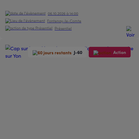
06.10.2026 à 14:00
Fontenay-le-Comte
Présentiel
J-60
Action