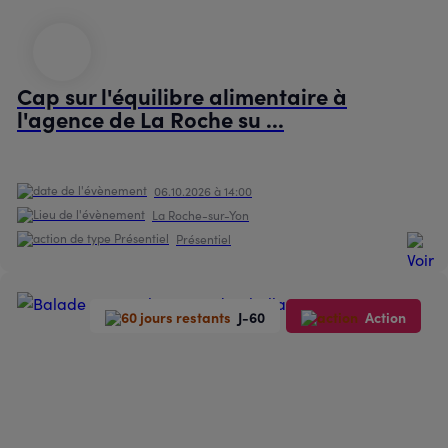
Cap sur l'équilibre alimentaire à
l'agence de La Roche su ...
06.10.2026 à 14:00
La Roche-sur-Yon
Présentiel
J-60
Action