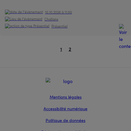
10.10.2026 à 11:00
Challans
Présentiel
1
2
Pagination
Page
Page
courante
Mentions légales
Accessibilité numérique
Politique de données