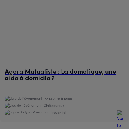
Agora Mutualiste : La domotique, une
aide à domicile ?
22.10.2026
à 18:00
Châteauroux
Présentiel