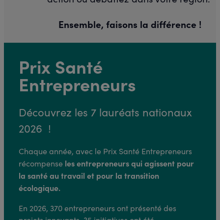
Ensemble, faisons la différence !
Prix Santé
Entrepreneurs
Découvrez les 7 lauréats nationaux
2026 !
Chaque année, avec le Prix Santé Entrepreneurs
les entrepreneurs qui agissent pour
récompense
la santé au travail et pour la transition
écologique.
En 2026, 370 entrepreneurs ont présenté des
projets innovants. 35 initiatives ont été