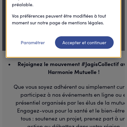
société
préalable.
Vos préférences peuvent être modifiées à tout
moment sur notre page de mentions légales.
Paramétrer
Accepter et continuer
Rejoignez le mouvement #JagisCollectif av
Harmonie Mutuelle !
Que vous soyez adhérent ou simplement curi
participez à nos événements en ligne ou e
présentiel organisés par les élus de la mutuel
Engagez-vous pour la santé et le bien-être
tous : soutenez un projet, prenez part à un
action ou débattez dans votre région.