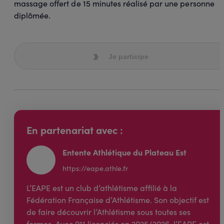
massage offert de 15 minutes réalisé par une personne
diplômée.
Je participe
En partenariat avec :
Entente Athlétique du Plateau Est
https://eape.athle.fr
L’EAPE est un club d’athlétisme affilié à la
Fédération Française d’Athlétisme. Son objectif est
de faire découvrir l’Athlétisme sous toutes ses
formes. Avec 911 licenciés en 2025/2026, l’EAPE est