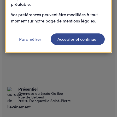
préalable.
Vos préférences peuvent être modifiées à tout
moment sur notre page de mentions légales.
Paramétrer
Accepter et continuer
Présentiel
Gymnase du Lycée Galilée
Rue de Belbeuf
76520 Franqueville Saint-Pierre