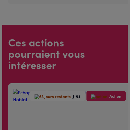
Ces actions
pourraient vous
intéresser
J-63
Action