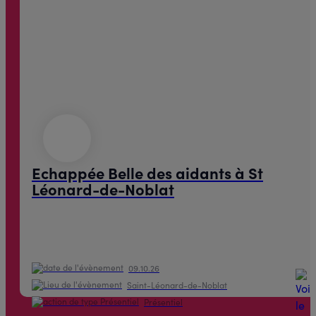
Echappée Belle des aidants à St
Léonard-de-Noblat
09.10.26
Saint-Léonard-de-Noblat
Présentiel