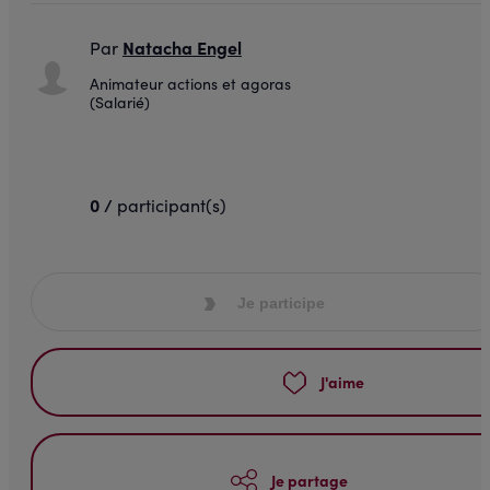
Natacha Engel
Par
Animateur actions et agoras
(Salarié)
0 /
participant(s)
Je participe
J'aime
Je partage