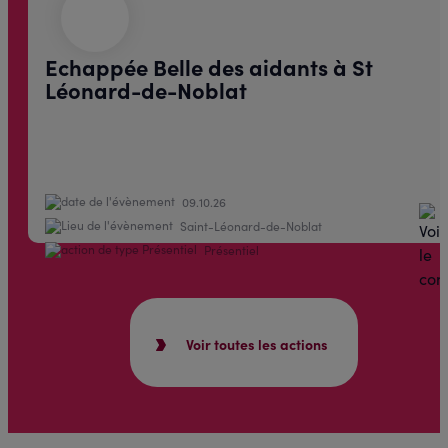
Echappée Belle des aidants à St
Léonard-de-Noblat
09.10.26
Saint-Léonard-de-Noblat
Présentiel
Voir toutes les actions