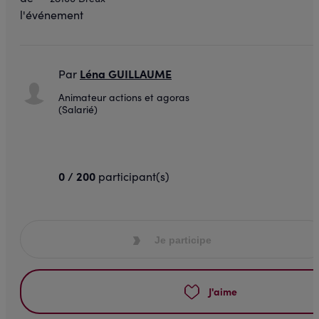
Léna GUILLAUME
Par
Animateur actions et agoras
(Salarié)
0 / 200
participant(s)
Je participe
J'aime