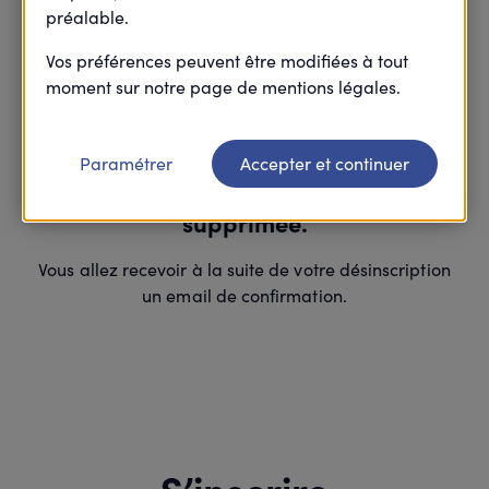
préalable.
Vos préférences peuvent être modifiées à tout
moment sur notre page de mentions légales.
Merci
Paramétrer
Accepter et continuer
Votre inscription à cette action est
supprimée.
Vous allez recevoir à la suite de votre désinscription
un email de confirmation.
S’inscrire