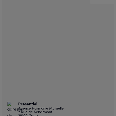
Présentiel
Agence Harmonie Mutuelle
2 Rue de Senarmont
28100 Dreux