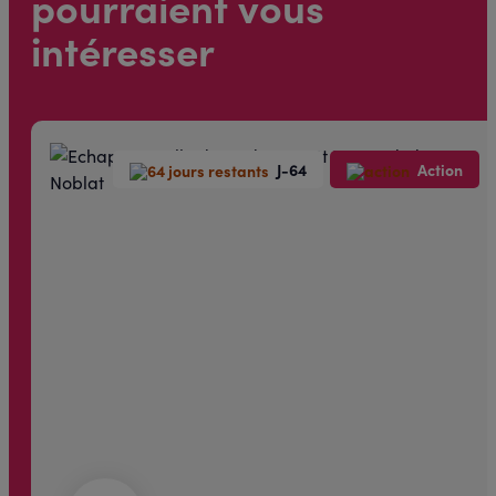
pourraient vous
intéresser
J-64
Action