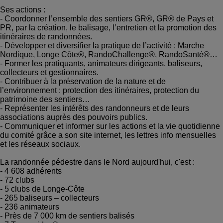
Ses actions :
- Coordonner l’ensemble des sentiers GR®, GR® de Pays et
PR, par la création, le balisage, l’entretien et la promotion des
itinéraires de randonnées.
- Développer et diversifier la pratique de l’activité : Marche
Nordique, Longe Côte®, RandoChallenge®, RandoSanté®…
- Former les pratiquants, animateurs dirigeants, baliseurs,
collecteurs et gestionnaires.
- Contribuer à la préservation de la nature et de
l’environnement : protection des itinéraires, protection du
patrimoine des sentiers…
- Représenter les intérêts des randonneurs et de leurs
associations auprès des pouvoirs publics.
- Communiquer et informer sur les actions et la vie quotidienne
du comité grâce a son site internet, les lettres info mensuelles
et les réseaux sociaux.
La randonnée pédestre dans le Nord aujourd'hui, c'est :
- 4 608 adhérents
- 72 clubs
- 5 clubs de Longe-Côte
- 265 baliseurs – collecteurs
- 236 animateurs
- Près de 7 000 km de sentiers balisés