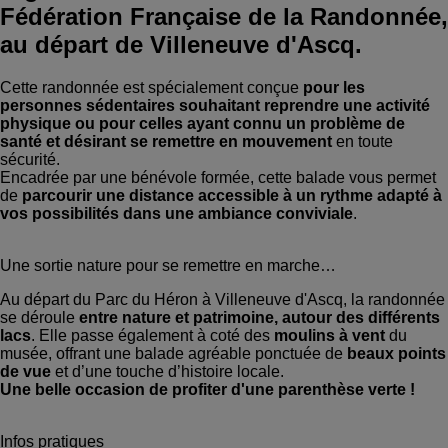
Fédération Française de la Randonnée,
au départ de Villeneuve d'Ascq.
Cette randonnée est spécialement conçue
pour les
personnes sédentaires souhaitant reprendre une activité
physique ou pour celles ayant connu un problème de
santé et désirant se remettre en mouvement
en toute
sécurité.
Encadrée par une bénévole formée, cette balade vous permet
de
parcourir une distance accessible à un rythme adapté à
vos possibilités dans une ambiance conviviale
.
Une sortie nature pour se remettre en marche…
Au départ du Parc du Héron à Villeneuve d'Ascq, la randonnée
se déroule
entre nature et patrimoine, autour des différents
lacs
. Elle passe également à coté des
moulins à vent
du
musée, offrant une balade agréable ponctuée de
beaux points
de vue
et d’une touche d’histoire locale.
Une belle occasion de profiter d'une parenthèse verte !
Infos pratiques