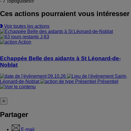
- 7 Topoguides®
Ces actions pourraient vous intéresser
Voir toutes les actions
J-63
Action
Echappée Belle des aidants à St Léonard-de-
Noblat
09.10.26
Saint-
Léonard-de-Noblat
Présentiel
×
Partager
E-mail