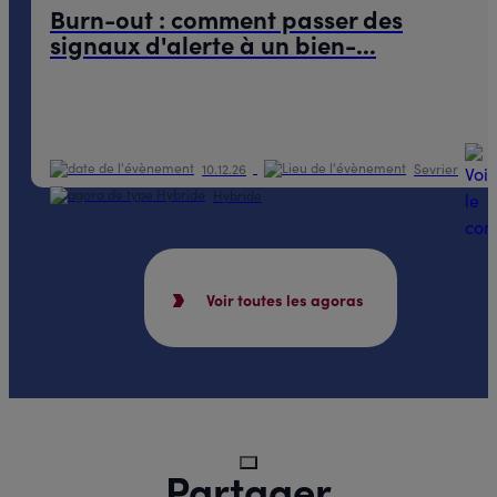
Burn-out : comment passer des
signaux d'alerte à un bien-...
10.12.26
Sevrier
Hybride
Voir toutes les agoras
Partager