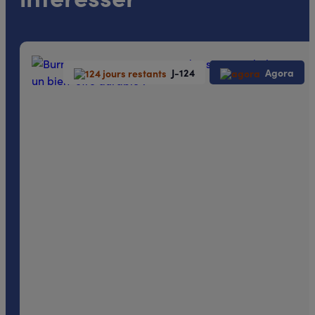
J-124
Agora