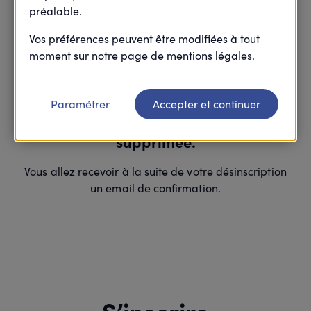
préalable.
Vos préférences peuvent être modifiées à tout
moment sur notre page de mentions légales.
Merci
Paramétrer
Accepter et continuer
Votre inscription à cette agora est
supprimée.
Vous allez recevoir à la suite de votre désinscription
un email de confirmation.
S’inscrire