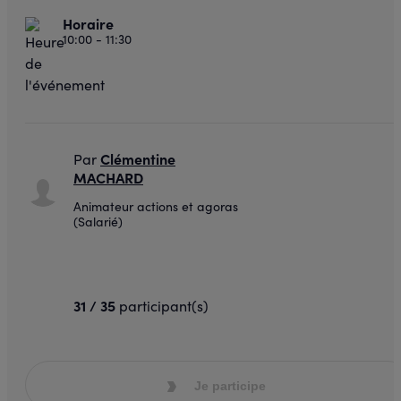
Horaire
10:00 - 11:30
Clémentine
Par
MACHARD
Animateur actions et agoras
(Salarié)
31 / 35
participant(s)
Je participe