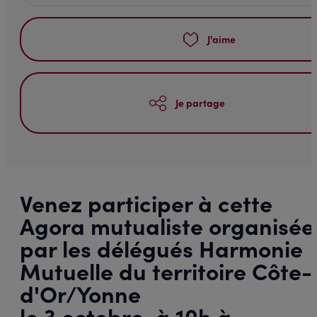
J'aime
Je partage
Venez participer à cette
Agora mutualiste organisée
par les délégués Harmonie
Mutuelle du territoire Côte-
d'Or/Yonne
le 3 octobre, à 10h à