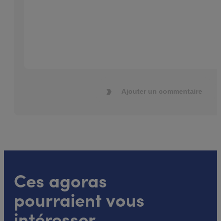
Ajouter un commentaire
Ces agoras
pourraient vous
intéresser