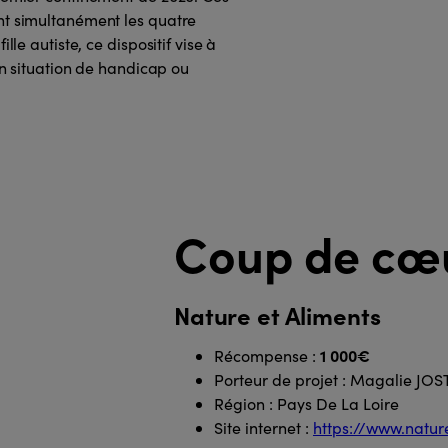
nt simultanément les quatre
lle autiste, ce dispositif vise à
 en situation de handicap ou
Coup de cœu
Nature et Aliments
1 000€
Récompense :
Porteur de projet : Magalie JOS
Région : Pays De La Loire
Site internet :
https://www.natur