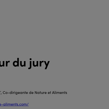
r du jury
T, Co-dirigeante de Nature et Aliments
e-aliments.com/