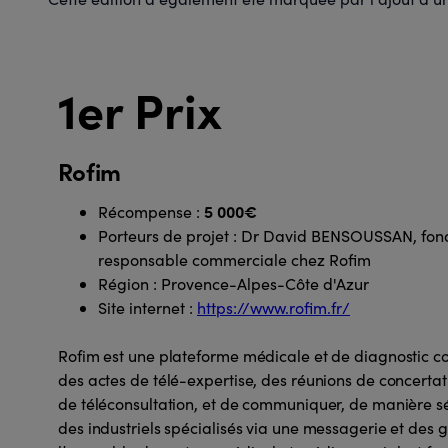
1er Prix
Rofim
5 000€
Récompense :
Porteurs de projet : Dr David BENSOUSSAN, fon
responsable commerciale chez Rofim
Région : Provence-Alpes-Côte d'Azur
Site internet :
https://www.rofim.fr/
Rofim est une plateforme médicale et de diagnostic co
des actes de télé-expertise, des réunions de concertati
de téléconsultation, et de communiquer, de manière sé
des industriels spécialisés via une messagerie et des g