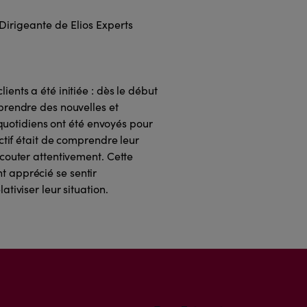
Dirigeante de Elios Experts
ents a été initiée : dès le début
prendre des nouvelles et
 quotidiens ont été envoyés pour
ctif était de comprendre leur
couter attentivement. Cette
ont apprécié se sentir
tiviser leur situation.