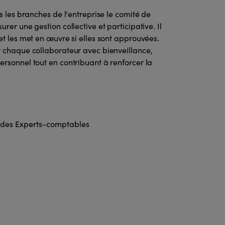
s les branches de l'entreprise le comité de
rer une gestion collective et participative. Il
et les met en œuvre si elles sont approuvées.
r chaque collaborateur avec bienveillance,
ersonnel tout en contribuant à renforcer la