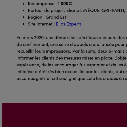
1 000€
Récompense :
Porteur de projet : Eliane LEVÊQUE-GRIFFANTI, 
Région : Grand Est
Site internet :
Elios Experts
En mars 2020, une démarche spécifique d'écoute des cli
du confinement, une série d'appels a été lancée pour 
recueillir leurs impressions. Par la suite, deux e-mails
informer les clients des mesures mises en place. L'obje
expérience, de les encourager à s'exprimer et de les é
initiative a été très bien accueillie par les clients, qui 
accompagnés et ont souligné que cela les a aidés à rela