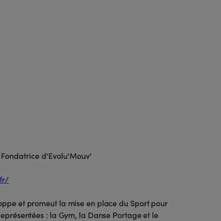
, Fondatrice d'Evolu'Mouv'
fr/
loppe et promeut la mise en place du Sport pour
 représentées : la Gym, la Danse Portage et le