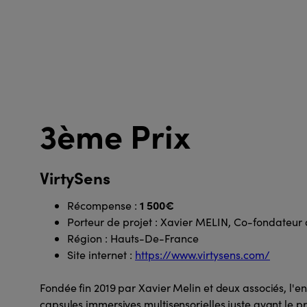
3ème Prix
VirtySens
1 500€
Récompense :
Porteur de projet : Xavier MELIN, Co-fondateur 
Région : Hauts-De-France
Site internet :
https://www.virtysens.com/
Fondée fin 2019 par Xavier Melin et deux associés, l'en
capsules immersives multisensorielles juste avant le 