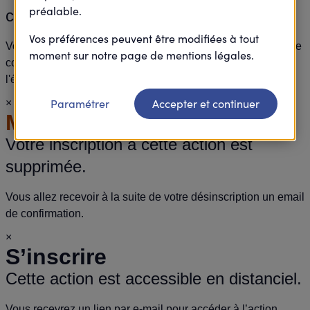
préalable.
compte.
Vos préférences peuvent être modifiées à tout
Vous allez recevoir à la suite de votre inscription un email de
moment sur notre page de mentions légales.
confirmation comportant toutes les informations de
l'évènement.
Paramétrer
Accepter et continuer
×
Merci
Votre inscription à cette action est
supprimée.
Vous allez recevoir à la suite de votre désinscription un email
de confirmation.
×
S’inscrire
Cette action est accessible en distanciel.
Vous recevrez un lien par e-mail pour accéder à l’action