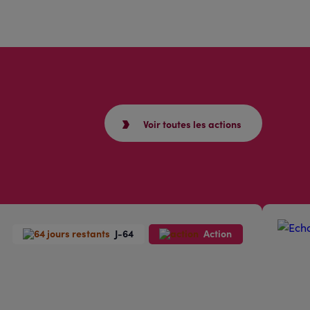
Voir toutes les actions
J-64
Action