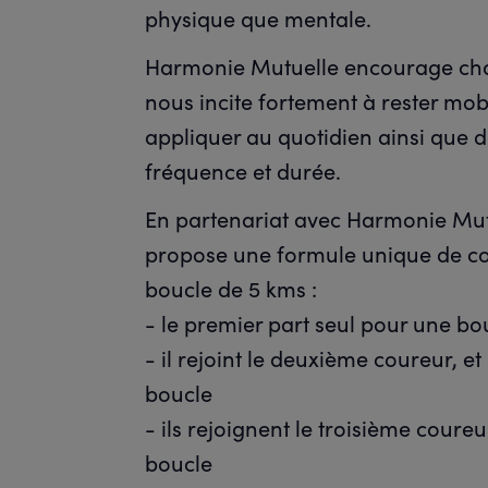
physique que mentale.
Harmonie Mutuelle encourage chacun
nous incite fortement à rester mob
appliquer au quotidien ainsi que 
fréquence et durée.
En partenariat avec Harmonie Mutu
propose une formule unique de co
boucle de 5 kms :
- le premier part seul pour une bo
- il rejoint le deuxième coureur, 
boucle
- ils rejoignent le troisième coure
boucle