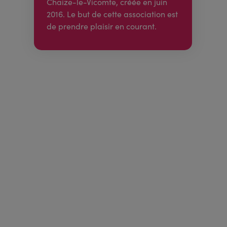
Chaize-le-Vicomte, créée en juin
2016. Le but de cette association est
de prendre plaisir en courant.