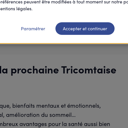
préférences peuvent être modifiées à tout moment sur notre 
entions légales.
Paramétrer
Accepter et continuer
Je participe
 la prochaine Tricomtaise
ique, bienfaits mentaux et émotionnels,
ial, amélioration du sommeil…
ombreux avantages pour la santé aussi bien