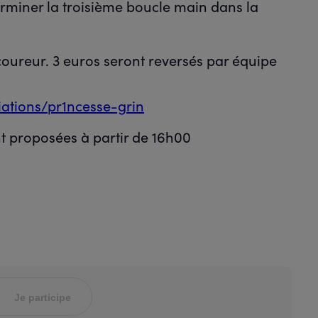
terminer la troisième boucle main dans la
 coureur. 3 euros seront reversés par équipe
ations/pr1ncesse-grin
nt proposées à partir de 16h00
Je participe