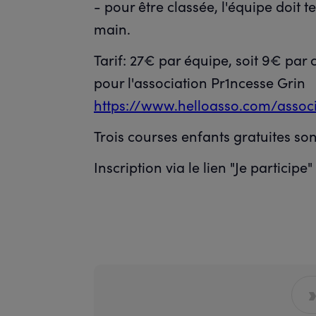
- pour être classée, l'équipe doit 
main.
Tarif: 27€ par équipe, soit 9€ par
pour l'association Pr1ncesse Grin
https://www.helloasso.com/associ
Trois courses enfants gratuites so
Inscription via le lien "Je participe"