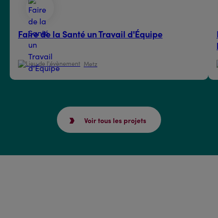
Faire de la Santé un Travail d'Équipe
Metz
Voir tous les projets