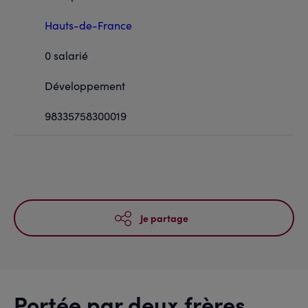
Hauts-de-France
0 salarié
Développement
98335758300019
Je partage
Portée par deux frères,