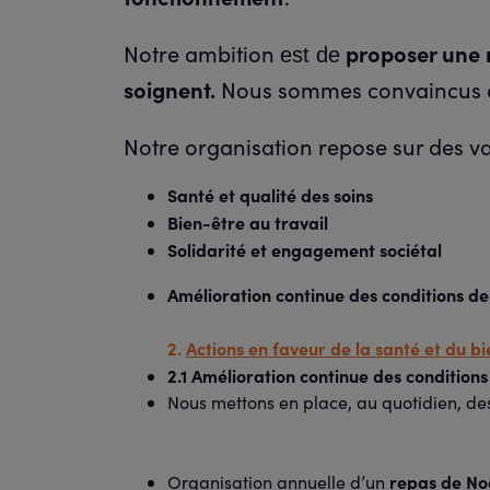
Notre ambition
proposer une m
est de
soignent.
Nous sommes convaincus qu
Notre organisation repose sur des val
Santé et qualité des soins
Bien-être au travail
Solidarité et engagement sociétal
Amélioration continue des conditions de
2.
Actions en faveur de la santé et du bi
2.1 Amélioration continue des conditions
Nous mettons en place, au quotidien, des 
repas de No
Organisation annuelle d’un