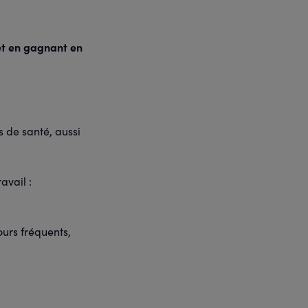
 et en gagnant en
s de santé, aussi
avail :
ours fréquents,