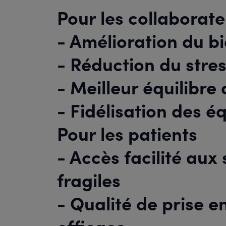
Pour les collaborat
-
Amélioration du bi
- Réduction du stres
- Meilleur équilibre 
- Fidélisation des é
Pour les patients
-
Accès facilité aux
fragiles
- Qualité de prise e
efficace