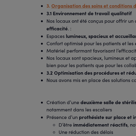
3.
Organisation des soins et conditions d
3.1 Environnement de travail qualitatif
Nos locaux ont été conçus pour offrir un
efficacité
. :
lumineux, spacieux et accueilla
Espaces
Confort optimisé pour les patients et les
Matériel performant favorisant l’efficacit
Nos locaux sont spacieux, lumineux et ap
bien pour les patients que pour les colla
3.2 Optimisation des procédures et rédu
Nous avons mis en place des solutions con
deuxième salle de stérili
Création d’une
notamment dans les escaliers
prothésiste sur place et 
Présence d’un
immédiatement réactifs
D’être
, n
Une réduction des délais