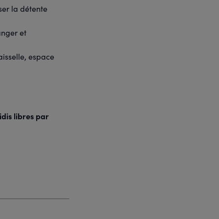
ser la détente
anger et
isselle, espace
dis libres par