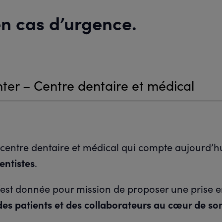
en cas d’urgence.
nter – Centre dentaire et médical
 centre dentaire et médical qui compte aujourd’h
entistes
.
s’est donnée pour mission de proposer une prise 
 des patients et des collaborateurs au cœur de so