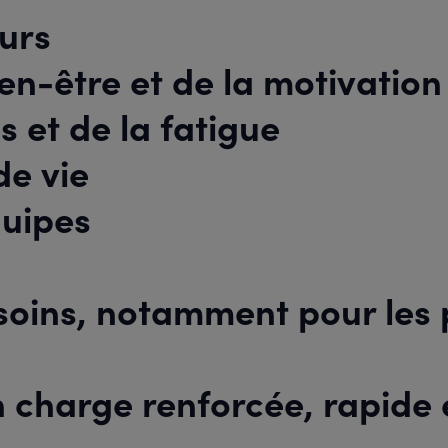
eurs
en-être et de la motivation
s et de la fatigue
de vie
quipes
 soins, notamment pour les 
n charge renforcée, rapide 