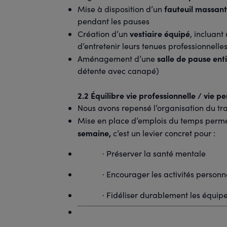
fauteuil massant
Mise à disposition d’un
pendant les pauses
vestiaire équipé
Création d’un
, incluan
d’entretenir leurs tenues professionnelle
salle de pause en
Aménagement d’une
détente avec canapé)
2.2 Équilibre vie professionnelle / vie p
Nous avons repensé l’organisation du trav
Mise en place d’emplois du temps perme
semaine,
c’est un levier concret pour :
Préserver la santé mentale
·
Encourager les activités personn
·
Fidéliser durablement les équip
·