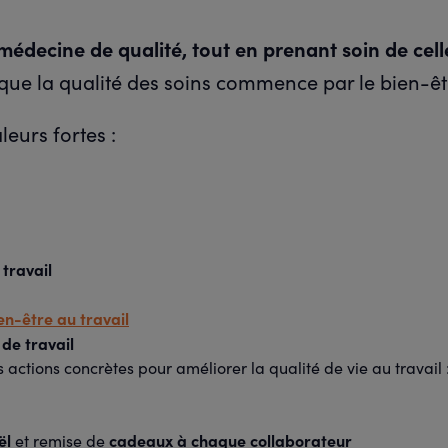
édecine de qualité, tout en prenant soin de cell
e la qualité des soins commence par le bien-êt
eurs fortes :
 travail
en-être au travail
 de travail
actions concrètes pour améliorer la qualité de vie au travail 
ël
cadeaux à chaque collaborateur
et remise de