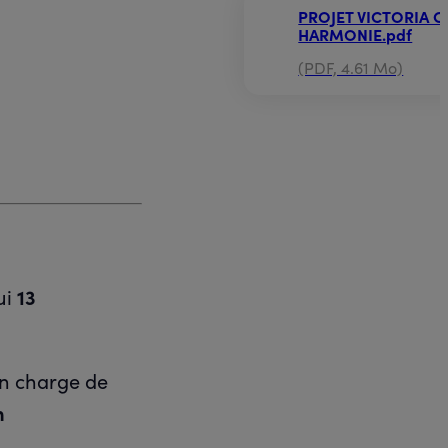
PROJET VICTORIA 
HARMONIE.pdf
(PDF, 4.61 Mo)
ui
13
en charge de
n