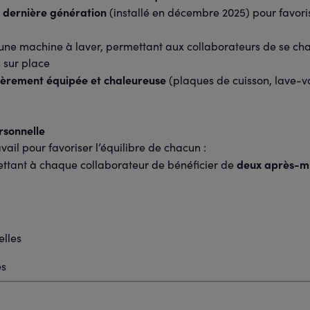
 dernière génération
(installé en décembre 2025) pour favori
t une machine à laver, permettant aux collaborateurs de se ch
s sur place
tièrement équipée
et chaleureuse
(plaques de cuisson, lave-va
ersonnelle
ail pour favoriser l’équilibre de chacun :
deux après-mi
ttant à chaque collaborateur de bénéficier de
elles
es