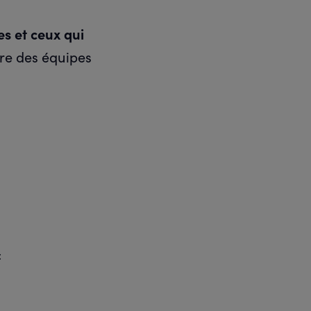
es et ceux qui
re des équipes
: