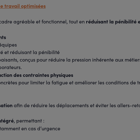
e travail optimisées
réduisant la pénibilité
 cadre agréable et fonctionnel, tout en
nts
 équipes
é et réduisant la pénibilité
aisants, conçus pour réduire la pression inhérente aux métier
borateurs.
ction des contraintes physiques
crètes pour limiter la fatigue et améliorer les conditions de tr
sation
afin de réduire les déplacements et éviter les allers-ret
intégré
, permettant :
otamment en cas d’urgence